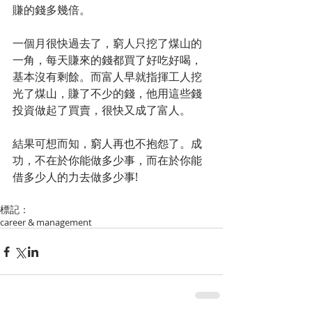
賺的錢多幾倍。 
一個月很快過去了，窮人只挖了煤山的
一角，每天賺來的錢都買了好吃好喝，
基本沒有剩餘。而富人早就指揮工人挖
光了煤山，賺了不少的錢，他用這些錢
投資做起了買賣，很快又成了富人。 
結果可想而知，窮人再也不抱怨了。成
功，不在於你能做多少事，而在於你能
借多少人的力去做多少事! 
標記：
career & management