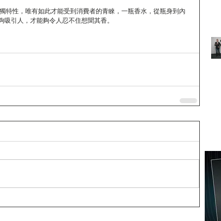
要有獨特性，唯有如此才能受到消費者的青睞，一瓶香水，從瓶身到內
夠吸引人，才能夠令人忍不住想聞其香。 