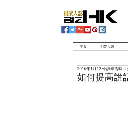
主頁
創業人訪
2016年1月12日
讀畢需時 4
如何提高說