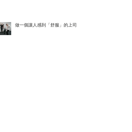
做一個讓人感到「舒服」的上司