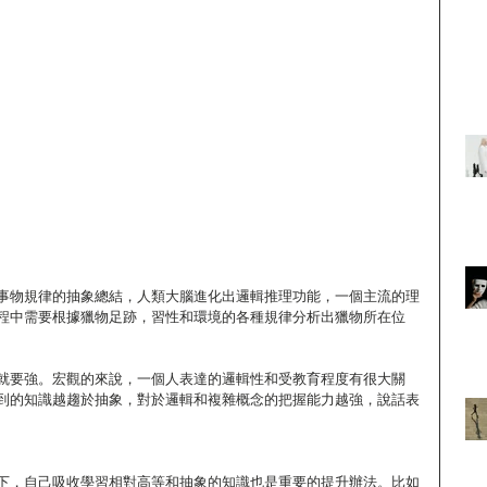
事物規律的抽象總結，人類大腦進化出邏輯推理功能，一個主流的理
程中需要根據獵物足跡，習性和環境的各種規律分析出獵物所在位
就要強。宏觀的來說，一個人表達的邏輯性和受教育程度有很大關
到的知識越趨於抽象，對於邏輯和複雜概念的把握能力越強，說話表
下，自己吸收學習相對高等和抽象的知識也是重要的提升辦法。比如