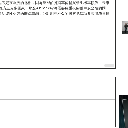
服務據點設定在歐洲的北部，因為那裡的腳踏車偷竊案發生機率較低。未來
廣至更多國家，那麼AirDonkey將需要更重視腳踏車安全性的問
正在研發功能性更強的腳踏車鎖，並計劃在不久的將來把這項共乘服務推廣