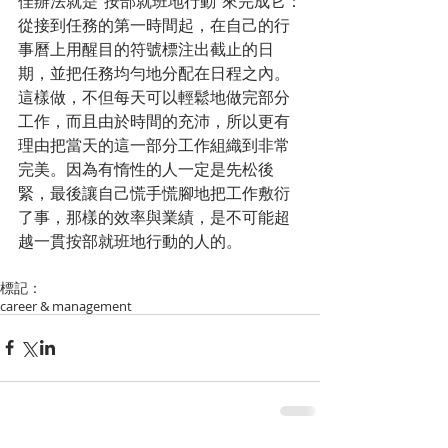
佳辦法就是“按部就班地行動”來完成它：
從接到任務的第一時間起，在自己的行
事曆上用醒目的符號標注出截止的日
期，並把任務均勻地分配在日程之內。
這樣做，不但每天可以輕鬆地做完部分
工作，而且由於時間的充沛，所以更有
理由把當天的這一部分工作組織到非常
完美。因為有惰性的人一定是先松後
緊，最後讓自己慌手慌腳地把工作敷衍
了事，那樣的效率與業績，是不可能超
越一貫按部就班地行動的人的。 
標記：
career & management