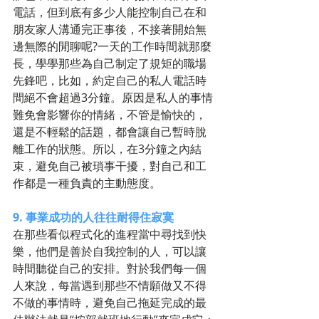
電話，但到底有多少人能控制自己在和
朋友家人溝通完正事後，不接著開始無
邊無際的閒聊呢?一天的工作時間就那麼
長，學學那些為自己制定了規矩的職場
先鋒吧，比如，約定自己的私人電話時
間絕不會超過3分鐘。原因是私人的事情
難免會影響你的情緒，不管是愉快的，
還是不輕鬆的話題，都會讓自己暫時脫
離工作的狀態。所以，在3分鐘之內結
束，避免自己被瑣事干擾，對自己和工
作都是一種負責的主動態度。 
9. 事業成功的人往往耐得住寂寞
在那些看似程式化的進程當中尋找到快
樂，他們是善於自我控制的人，可以讓
時間聽從自己的安排。對於我們每一個
人來說，每當遇到那些不情願做又不得
不做的事情時，避免自己拖延完成的最