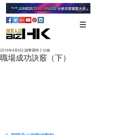
2016年4月6日
讀畢需時 2 分鐘
職場成功訣竅（下）