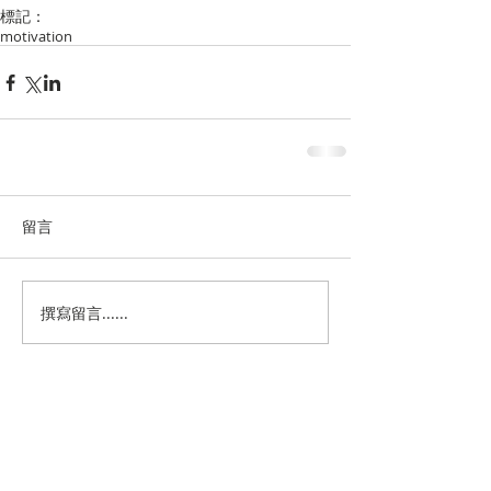
標記：
motivation
留言
撰寫留言......