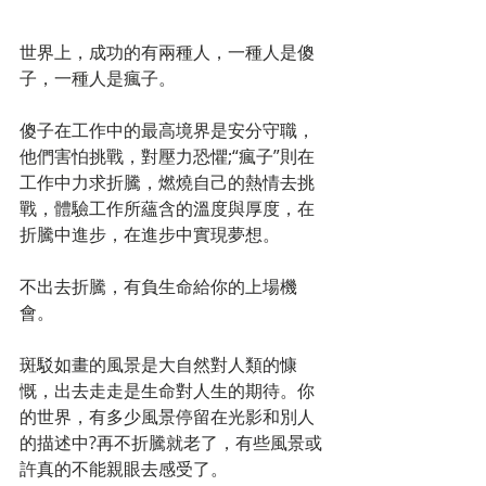
世界上，成功的有兩種人，一種人是傻
子，一種人是瘋子。 
傻子在工作中的最高境界是安分守職，
他們害怕挑戰，對壓力恐懼;“瘋子”則在
工作中力求折騰，燃燒自己的熱情去挑
戰，體驗工作所蘊含的溫度與厚度，在
折騰中進步，在進步中實現夢想。 
不出去折騰，有負生命給你的上場機
會。 
斑駁如畫的風景是大自然對人類的慷
慨，出去走走是生命對人生的期待。你
的世界，有多少風景停留在光影和別人
的描述中?再不折騰就老了，有些風景或
許真的不能親眼去感受了。 