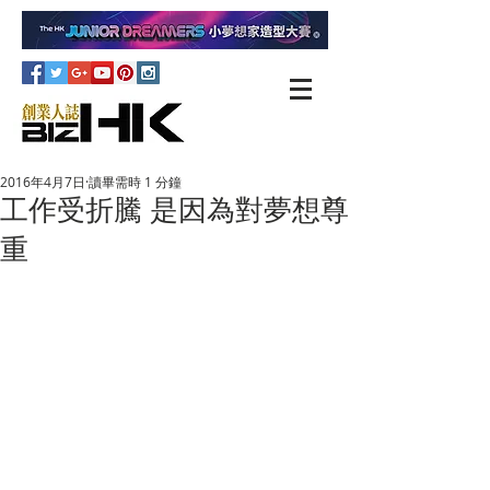
2016年4月7日
讀畢需時 1 分鐘
工作受折騰 是因為對夢想尊
重