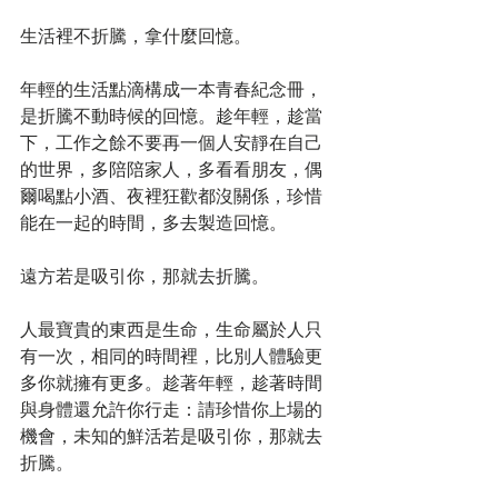
生活裡不折騰，拿什麼回憶。 
年輕的生活點滴構成一本青春紀念冊，
是折騰不動時候的回憶。趁年輕，趁當
下，工作之餘不要再一個人安靜在自己
的世界，多陪陪家人，多看看朋友，偶
爾喝點小酒、夜裡狂歡都沒關係，珍惜
能在一起的時間，多去製造回憶。 
遠方若是吸引你，那就去折騰。 
人最寶貴的東西是生命，生命屬於人只
有一次，相同的時間裡，比別人體驗更
多你就擁有更多。趁著年輕，趁著時間
與身體還允許你行走：請珍惜你上場的
機會，未知的鮮活若是吸引你，那就去
折騰。 