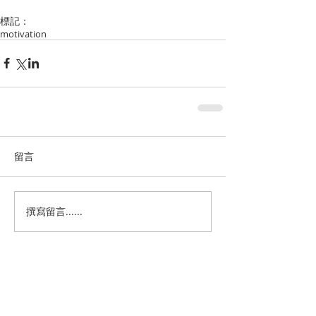
標記：
motivation
留言
撰寫留言......