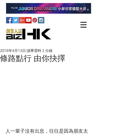
2016年4月13日
讀畢需時 2 分鐘
條路點行 由你抉擇
人一輩子沒有出息，往往是因為朋友太