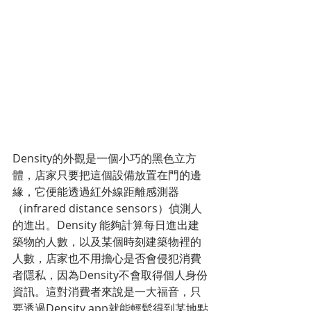
Density的外觀是一個小巧的黑色立方
體，店家只要把這個設備放置在門的邊
緣，它便能透過紅外線距離感測器
（infrared distance sensors）偵測人
的進出。Density 能夠計算每日進出建
築物的人數，以及某個時刻建築物裡的
人數，店家也不用擔心是否會侵犯消費
者隱私，因為Density不會取得個人身份
資訊。這對消費者來說是一大福音，只
要透過Density app就能輕鬆得到某地點