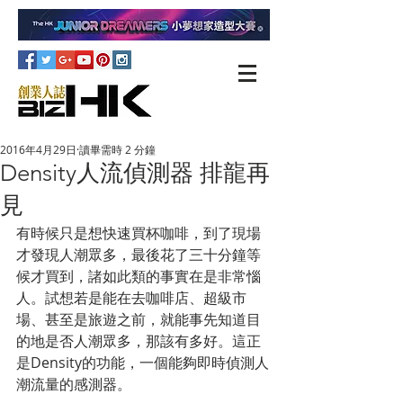
2016年4月29日
讀畢需時 2 分鐘
Density人流偵測器 排龍再
見
有時候只是想快速買杯咖啡，到了現場
才發現人潮眾多，最後花了三十分鐘等
候才買到，諸如此類的事實在是非常惱
人。試想若是能在去咖啡店、超級市
場、甚至是旅遊之前，就能事先知道目
的地是否人潮眾多，那該有多好。這正
是Density的功能，一個能夠即時偵測人
潮流量的感測器。 