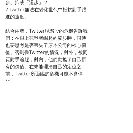
步」抑或「退步」？
2.Twitter無法在變化世代中抵抗對手跟
進的速度。
結合兩者，Twitter現階段的危機告訴我
們：在跟上競爭者崛起的腳步時，同時
也要思考是否丟失了原本公司的核心價
值。否則像Twitter的情況，對外，被同
質對手追趕；對內，他們動搖了自己原
有的價值。在未能理清自己的定位之
前，Twitter所面臨的危機可能不會停
止。
標記：
market trend