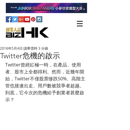
2016年5月4日
讀畢需時 3 分鐘
Twitter危機的啟示
Twitter曾經紅極一時，在產品、使用
者、股市上全都得利。然而，近幾年開
始，Twitter不僅股票慘跌50%、高階主
管也接連出走、用戶數被競爭者超越。
到底，它今次的危機給予創業者甚麼啟
示？