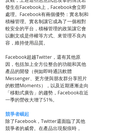
反觀，上述這些惡意訊息攻擊的情況若
發生在Facebook上，Facebook會立即
處理。Facebook有兩個優勢：實名制和
積極管理。實名制讓它成為了一個相對
較安全的平台，積極管理的政策讓它會
以刪文或是停權等方式、來管理不良內
容，維持使用品質。
Facebook超越Twitter，還有其他原
因，包括加上全方位整合的功能和其他
產品的開發（例如即時通訊軟體
Messenger、更方便與朋友群分享照片
的軟體Moments），以及近期逐漸走向
「移動式廣告」的趨勢，Facebook在近
一季的營收大增了51%。
競爭者崛起
除了Facebook，Twitter還面臨了其他
競爭者的威脅。在產品出現裂痕時，