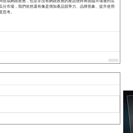
夠造成網路效應，也並非沒有網路效應的產品便終將面臨市場遭到瓜
瓜分市場，我們依然還有像是增加產品競爭力、品牌形象、提升使用
度思考。