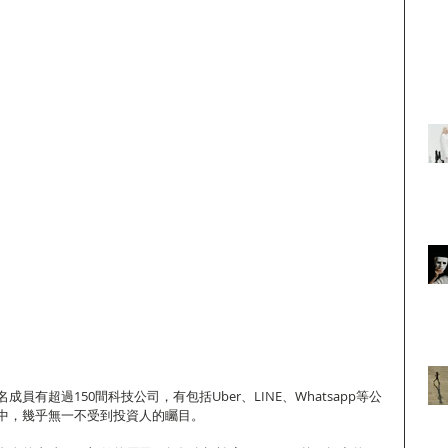
員有超過150間科技公司，有包括Uber、LINE、Whatsapp等公
中，幾乎無一不受到投資人的矚目。