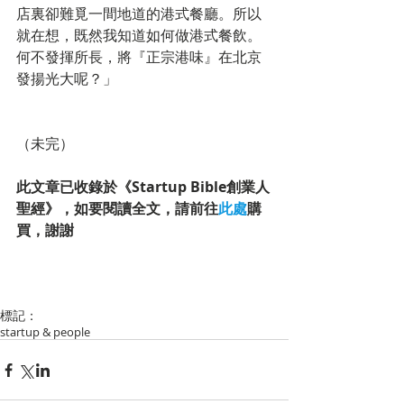
店裏卻難覓一間地道的港式餐廳。所以
就在想，既然我知道如何做港式餐飲。
何不發揮所長，將『正宗港味』在北京
發揚光大呢？」
（未完）
此文章已收錄於《Startup Bible創業人
聖經》，如要閱讀全文，請前往
此處
購
買，謝謝
標記：
startup & people