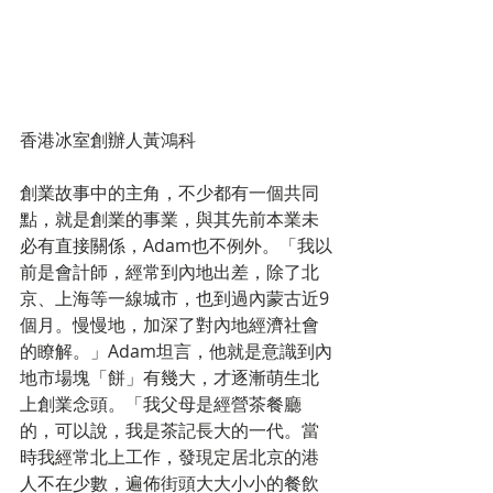
香港冰室創辦人黃鴻科
創業故事中的主角，不少都有一個共同
點，就是創業的事業，與其先前本業未
必有直接關係，Adam也不例外。「我以
前是會計師，經常到內地出差，除了北
京、上海等一線城市，也到過內蒙古近9
個月。慢慢地，加深了對內地經濟社會
的瞭解。」Adam坦言，他就是意識到內
地市場塊「餅」有幾大，才逐漸萌生北
上創業念頭。「我父母是經營茶餐廳
的，可以說，我是茶記長大的一代。當
時我經常北上工作，發現定居北京的港
人不在少數，遍佈街頭大大小小的餐飲