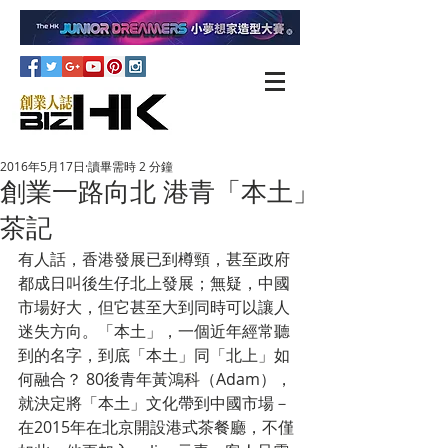
2016年5月17日
讀畢需時 2 分鐘
創業一路向北 港青「本土」
茶記
有人話，香港發展已到樽頸，甚至政府
都成日叫後生仔北上發展；無疑，中國
市場好大，但它甚至大到同時可以讓人
迷失方向。「本土」，一個近年經常聽
到的名字，到底「本土」同「北上」如
何融合？ 80後青年黃鴻科（Adam），
就決定將「本土」文化帶到中國市場－
在2015年在北京開設港式茶餐廳，不僅