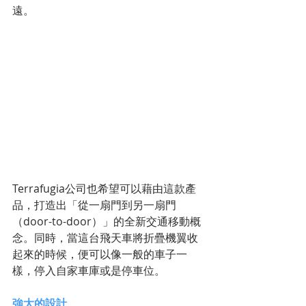
遠。
Terrafugia公司也希望可以藉由這款產
品，打造出「從一扇門到另一扇門
（door-to-door）」的全新交通移動概
念。同時，當這台飛天車將折疊機翼收
起來的時候，便可以像一般的車子一
樣，停入自家車庫或是停車位。
強大的設計