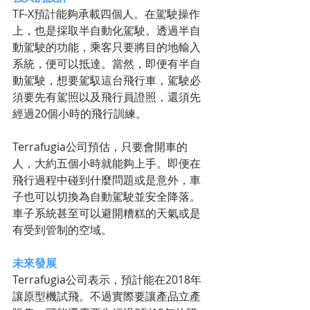
TF-X預計能夠承載四個人。在駕駛操作
上，也是採取半自動化駕駛。透過半自
動駕駛的功能，乘客只要將目的地輸入
系統，便可以抵達。當然，即便有半自
動駕駛，想要駕馭這台飛行車，駕駛必
須要先有駕照以及飛行員證照，還須先
經過20個小時的飛行訓練。
Terrafugia公司預估，只要會開車的
人，大約五個小時就能夠上手。即便在
飛行過程中碰到什麼問題或是意外，車
子也可以切換為自動駕駛並安全降落。
車子系統甚至可以避開糟糕的天氣或是
有受到管制的空域。
未來發展
Terrafugia公司表示，預計能在2018年
讓原型機試飛。不過實際要讓產品立產