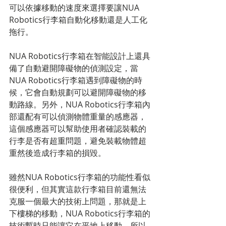
可以依據移動的速度來選擇要讓NUA 
Robotics行李箱自動化移動還是人工化
拖行。
NUA Robotics行李箱在智能設計上還具
備了自動避開障礙物的偵測設定，當
NUA Robotics行李箱遇到障礙物的時
候，它會自動規劃可以避開障礙物的移
動路線。另外，NUA Robotics行李箱內
部還配有可以偵測物體重量的感應器，
這個感應器可以幫助使用者確認裝載的
行李是否有超重問題，避免裝載物體超
重然後造成行李箱的損毀。
雖然NUA Robotics行李箱的功能性看似
很便利，但其實這款行李箱目前還無法
克服一個最大的技術上問題，那就是上
下樓梯的移動，NUA Robotics行李箱的
技術暫時只能讓它在平地上移動，所以