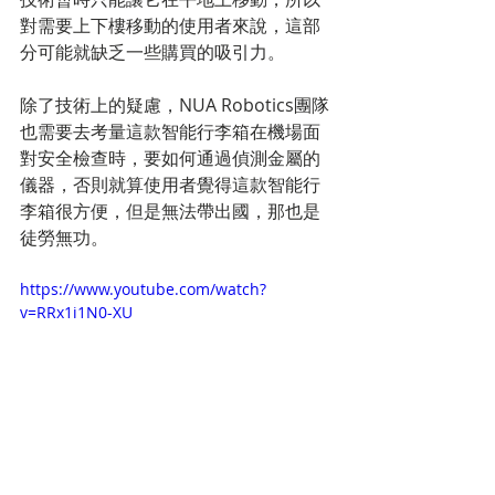
對需要上下樓移動的使用者來說，這部
分可能就缺乏一些購買的吸引力。
除了技術上的疑慮，NUA Robotics團隊
也需要去考量這款智能行李箱在機場面
對安全檢查時，要如何通過偵測金屬的
儀器，否則就算使用者覺得這款智能行
李箱很方便，但是無法帶出國，那也是
徒勞無功。
https://www.youtube.com/watch?
v=RRx1i1N0-XU