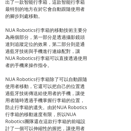
出了一款智能行李箱，這款智能行李箱
最特別的地方在於它會自動跟隨使用者
的腳步到處移動。
NUA Robotics行李箱的移動技術主要分
為兩個部分，第一部分是透過攝影鏡頭
達到追蹤定位的效果，第二部分則是通
過藍牙技術與手機進行連線配對，讓
NUA Robotics行李箱可以直接透過使用
者的手機來操作指令。
NUA Robotics行李箱除了可以自動跟隨
使用者移動，它還可以把自己的位置透
過藍牙技術傳送給使用者的手機，讓使
用者隨時透過手機掌握行李箱的位置，
防止行李箱的遺失。由於NUA Robotics
行李箱的移動速度有限，所以NUA 
Robotics團隊還在這款行李箱的前端設
計了一個可以伸縮性的握把，讓使用者