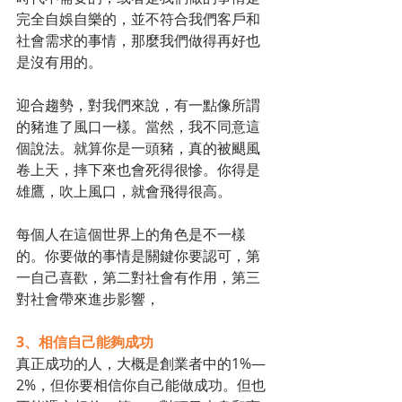
完全自娛自樂的，並不符合我們客戶和
社會需求的事情，那麼我們做得再好也
是沒有用的。
迎合趨勢，對我們來說，有一點像所謂
的豬進了風口一樣。當然，我不同意這
個說法。就算你是一頭豬，真的被颶風
卷上天，摔下來也會死得很慘。你得是
雄鷹，吹上風口，就會飛得很高。
每個人在這個世界上的角色是不一樣
的。你要做的事情是關鍵你要認可，第
一自己喜歡，第二對社會有作用，第三
對社會帶來進步影響，
3、相信自己能夠成功
真正成功的人，大概是創業者中的1%—
2%，但你要相信你自己能做成功。但也