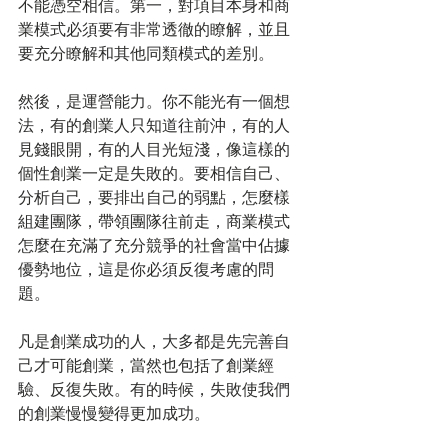
不能憑空相信。第一，對項目本身和商
業模式必須要有非常透徹的瞭解，並且
要充分瞭解和其他同類模式的差別。
然後，是運營能力。你不能光有一個想
法，有的創業人只知道往前沖，有的人
見錢眼開，有的人目光短淺，像這樣的
個性創業一定是失敗的。要相信自己、
分析自己，要排出自己的弱點，怎麼樣
組建團隊，帶領團隊往前走，商業模式
怎麼在充滿了充分競爭的社會當中佔據
優勢地位，這是你必須反復考慮的問
題。
凡是創業成功的人，大多都是先完善自
己才可能創業，當然也包括了創業經
驗、反復失敗。有的時候，失敗使我們
的創業慢慢變得更加成功。