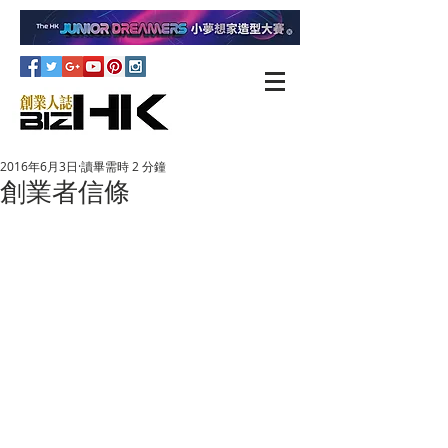
2016年6月3日
讀畢需時 2 分鐘
創業者信條