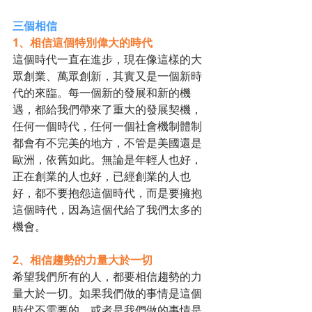
三個相信
1、相信這個特別偉大的時代
這個時代一直在進步，現在像這樣的大
眾創業、萬眾創新，其實又是一個新時
代的來臨。每一個新的發展和新的機
遇，都給我們帶來了重大的發展契機，
任何一個時代，任何一個社會機制體制
都會有不完美的地方，不管是美國還是
歐洲，依舊如此。無論是年輕人也好，
正在創業的人也好，已經創業的人也
好，都不要抱怨這個時代，而是要擁抱
這個時代，因為這個代給了我們太多的
機會。
2、相信趨勢的力量大於一切
希望我們所有的人，都要相信趨勢的力
量大於一切。如果我們做的事情是這個
時代不需要的，或者是我們做的事情是