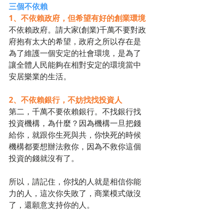
三個不依賴
1、不依賴政府，但希望有好的創業環境
不依賴政府。請大家(創業)千萬不要對政
府抱有太大的希望，政府之所以存在是
為了維護一個安定的社會環境，是為了
讓全體人民能夠在相對安定的環境當中
安居樂業的生活。
2、不依賴銀行，不妨找找投資人
第二，千萬不要依賴銀行。不找銀行找
投資機構，為什麼？因為機構一旦把錢
給你，就跟你生死與共，你快死的時候
機構都要想辦法救你，因為不救你這個
投資的錢就沒有了。
所以，請記住，你找的人就是相信你能
力的人，這次你失敗了，商業模式做沒
了，還願意支持你的人。