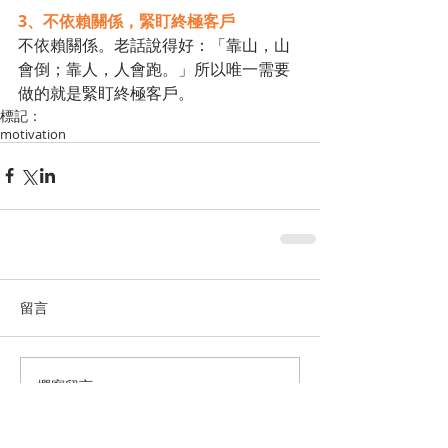
3、不依賴關係，緊盯終極客戶
不依賴關係。老話說得好：「靠山，山
會倒；靠人，人會跑。」所以唯一需要
做的就是緊盯終極客戶。
標記：
motivation
留言
撰寫留言......