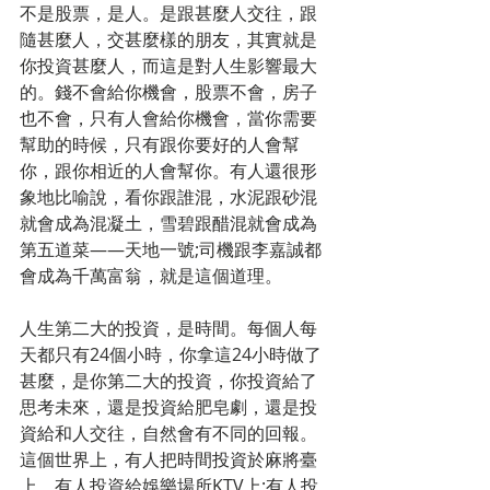
不是股票，是人。是跟甚麼人交往，跟
隨甚麼人，交甚麼樣的朋友，其實就是
你投資甚麼人，而這是對人生影響最大
的。錢不會給你機會，股票不會，房子
也不會，只有人會給你機會，當你需要
幫助的時候，只有跟你要好的人會幫
你，跟你相近的人會幫你。有人還很形
象地比喻說，看你跟誰混，水泥跟砂混
就會成為混凝土，雪碧跟醋混就會成為
第五道菜——天地一號;司機跟李嘉誠都
會成為千萬富翁，就是這個道理。
人生第二大的投資，是時間。每個人每
天都只有24個小時，你拿這24小時做了
甚麼，是你第二大的投資，你投資給了
思考未來，還是投資給肥皂劇，還是投
資給和人交往，自然會有不同的回報。
這個世界上，有人把時間投資於麻將臺
上，有人投資給娛樂場所KTV上;有人投