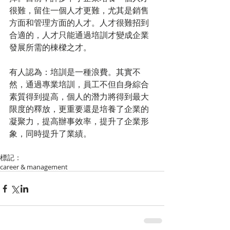
很難，留住一個人才更難，尤其是銷售
方面和管理方面的人才。人才很難招到
合適的，人才只能通過培訓才變成企業
發展所需的棟樑之才。
有人認為：培訓是一種浪費。其實不
然，通過專業培訓，員工不但自身綜合
素質得到提高，個人的潛力將得到最大
限度的釋放，更重要還是培養了企業的
凝聚力，提高辦事效率，提升了企業形
象，同時提升了業績。
標記：
career & management