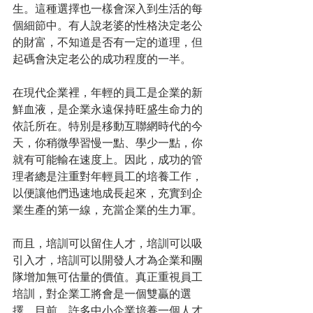
生。這種選擇也一樣會深入到生活的每
個細節中。有人說老婆的性格決定老公
的財富，不知道是否有一定的道理，但
起碼會決定老公的成功程度的一半。
在現代企業裡，年輕的員工是企業的新
鮮血液，是企業永遠保持旺盛生命力的
依託所在。特別是移動互聯網時代的今
天，你稍微學習慢一點、學少一點，你
就有可能輸在速度上。因此，成功的管
理者總是注重對年輕員工的培養工作，
以便讓他們迅速地成長起來，充實到企
業生產的第一線，充當企業的生力軍。
而且，培訓可以留住人才，培訓可以吸
引入才，培訓可以開發人才為企業和團
隊增加無可估量的價值。真正重視員工
培訓，對企業工將會是一個雙贏的選
擇。目前，許多中小企業培養一個人才