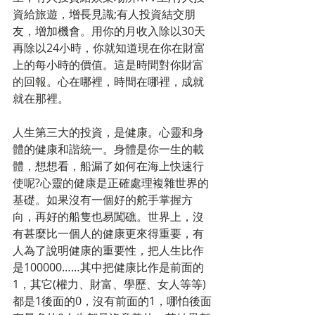
資給旅遊，增長見識;有人投資結交朋
友，增加機會。用你的月收入除以30天
再除以24小時，你就知道現在你在財富
上的每小時的價值。這是時間對你財富
的回報。心在哪裡，時間在哪裡，成就
就在那裡。
人生第三大的投資，是健康。心靈和身
體的健康和諧統一。身體是你一生的載
體，想想看，船漏了如何在海上快速行
使呢?心靈的健康是正確處理複雜世界的
基礎。如果沒有一個好的舵手掌握方
向，再好的船隻也易闖礁。世界上，沒
有甚麼比一個人的健康更來得重要，有
人為了說明健康的重要性，把人生比作
是100000……其中把健康比作是前面的
1，其它(權力、財富、學歷、女人等等)
都是1後面的0，沒有前面的1，哪怕後面