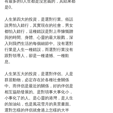
有最多的0人生都是沒意義的，其結果都
是0。
人生第四大的投資，是選對行業。俗話
說男怕入錯行，其實現在的社會，男女
都怕入錯行，這種錯誤是對上帝慷慨贈
與的時間、身體、心靈的最大殺戮，深
入到我們生活的每個細節中。沒有選對
行業是人生一種錯誤，而選對行業沒有
跟對領導人，卻是一種遺憾、一種歎
息。
人生第五大的投資，是選對伴侶。人是
群居動物，必定存在於各種社會關係
中。而伴侶是最近的關係，好的伴侶是
相互協助發展的。是對瑣事大事化小，
小事化了的人。是心靈的港灣，是人生
的加油站，也是風花雪月的美景畫面。
選對怎樣的伴侶就會過上怎樣的大半