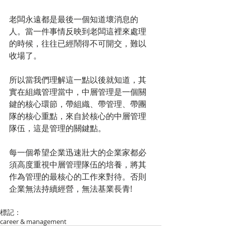
老闆永遠都是最後一個知道壞消息的
人。當一件事情反映到老闆這裡來處理
的時候，往往已經鬧得不可開交，難以
收場了。
所以當我們理解這一點以後就知道，其
實在組織管理當中，中層管理是一個關
鍵的核心環節，帶組織、帶管理、帶團
隊的核心重點，來自於核心的中層管理
隊伍，這是管理的關鍵點。
每一個希望企業迅速壯大的企業家都必
須高度重視中層管理隊伍的培養，將其
作為管理的最核心的工作來對待。否則
企業無法持續經營，無法基業長青!
標記：
career & management