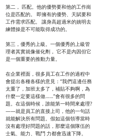
第二， 匹配。他的優勢要和他的工作崗
位是匹配的。 即擁有的優勢、天賦要和
工作需求匹配。 讓身高超過米的姚明去
練體操是不可能取得成功的。
第三，優秀的上級。一個優秀的上級管
理者其實就像催化劑， 它不是內因但它
是一個重要的推動力量。
在企業裡面，很多員工在工作的過程中
會提出各種各樣的意見：“我們這邊任務
太重了，加班太多了，補貼不夠啊，為
什麼一定要這樣做……”會有很多的問
題。在這個時候，誰能第一時間來處理?
——就是員工的直接上司，他的一句話
就能解決所有問題。假如這個領導當時
沒有處理好問題的話，那麼這個隊伍的
士氣、能力、戰鬥 力都會迅速下降。