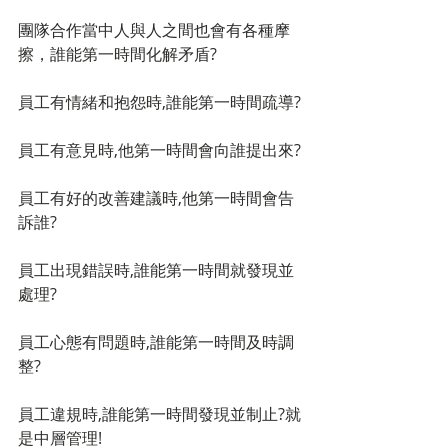
團隊合作當中人與人之間也會有各種摩
擦，誰能第一時間化解矛盾?
員工有情緒和抱怨時,誰能第一時間疏導?
員工有意見時,他第一時間會向誰提出來?
員工有好的改善建議時,他第一時間會告
訴誰?
員工出現錯誤時,誰能第一時間就發現並
處理?
員工心態有問題時,誰能第一時間及時調
整?
員工違規時,誰能第一時間發現並制止?就
是中層管理!