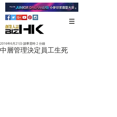
2016年6月21日
讀畢需時 2 分鐘
中層管理決定員工生死