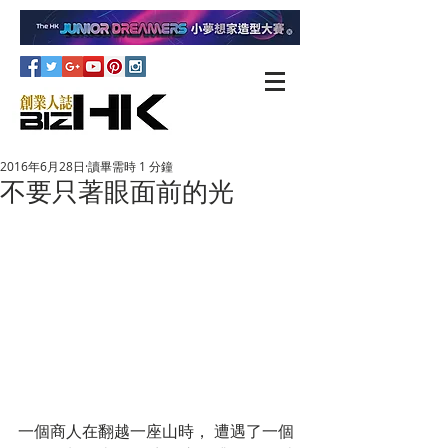
2016年6月28日
讀畢需時 1 分鐘
不要只著眼面前的光
一個商人在翻越一座山時， 遭遇了一個