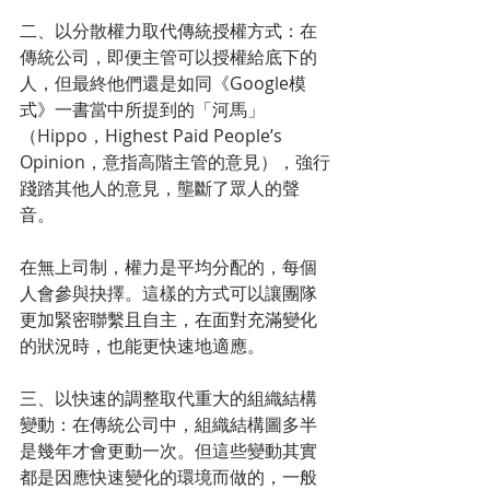
二、以分散權力取代傳統授權方式：在
傳統公司，即便主管可以授權給底下的
人，但最終他們還是如同《Google模
式》一書當中所提到的「河馬」
（Hippo，Highest Paid People’s 
Opinion，意指高階主管的意見），強行
踐踏其他人的意見，壟斷了眾人的聲
音。
在無上司制，權力是平均分配的，每個
人會參與抉擇。這樣的方式可以讓團隊
更加緊密聯繫且自主，在面對充滿變化
的狀況時，也能更快速地適應。
三、以快速的調整取代重大的組織結構
變動：在傳統公司中，組織結構圖多半
是幾年才會更動一次。但這些變動其實
都是因應快速變化的環境而做的，一般