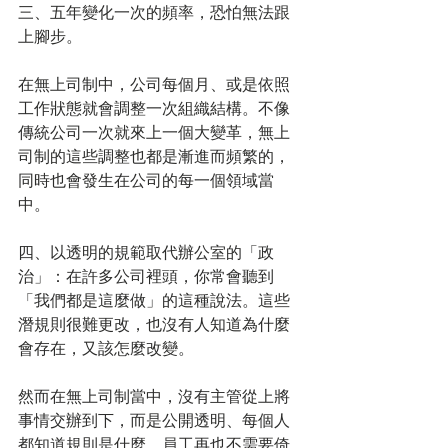
三、五年變化一次的頻率，恐怕無法跟
上腳步。
在無上司制中，公司每個月、或是依照
工作狀態就會調整一次組織結構。不像
傳統公司一次就來上一個大變革，無上
司制的這些調整也都是漸進而頻繁的，
同時也會發生在公司的每一個領域當
中。
四、以透明的規範取代辦公室的「政
治」：在許多公司裡頭，你常會聽到
「我們都是這麼做」的這種說法。這些
潛規則很難更改，也沒有人知道為什麼
會存在，又該怎麼改變。
然而在無上司制當中，沒有主管從上將
事情交辦到下，而是公開透明、每個人
都知道規則是什麼。員工再也不需要倚