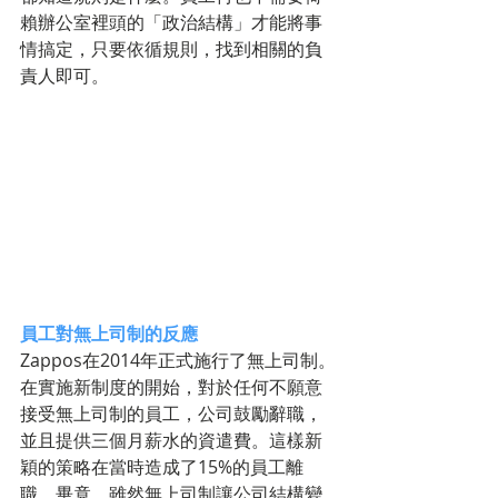
賴辦公室裡頭的「政治結構」才能將事
情搞定，只要依循規則，找到相關的負
責人即可。
員工對無上司制的反應
Zappos在2014年正式施行了無上司制。
在實施新制度的開始，對於任何不願意
接受無上司制的員工，公司鼓勵辭職，
並且提供三個月薪水的資遣費。這樣新
穎的策略在當時造成了15%的員工離
職，畢竟，雖然無上司制讓公司結構變