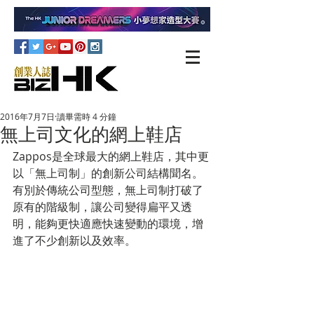
2016年7月7日
讀畢需時 4 分鐘
無上司文化的網上鞋店
Zappos是全球最大的網上鞋店，其中更
以「無上司制」的創新公司結構聞名。
有別於傳統公司型態，無上司制打破了
原有的階級制，讓公司變得扁平又透
明，能夠更快適應快速變動的環境，增
進了不少創新以及效率。