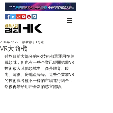
2016年7月22日
讀畢需時 3 分鐘
VR大商機
雖然目前大部分的VR技術都還運用在遊
戲領域，但也有一些企業已經開始將VR
技術放入其他領域中，像是體育、時
尚、電影、房地產等等。這些企業將VR
的技術與各種不一樣的市場進行結合，
然後再帶給用戶全新的感官體驗。