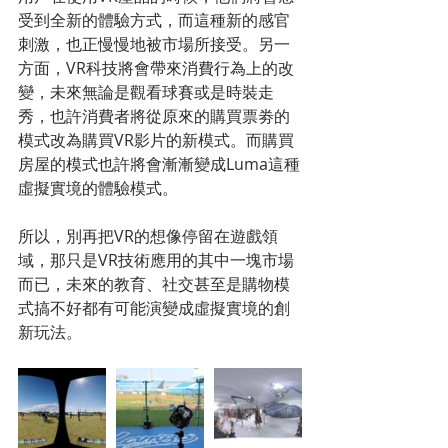
受到全新的體驗方式，而這種新的感官
刺激，也正慢慢地被市場所接受。另一
方面，VR科技將會帶來消費行為上的改
變，未來無論是觀看球賽或是時裝走
秀，也許消費者將從原來的購買票劵的
模式改為購買VR影片的新模式。而購買
房屋的模式也許將會漸漸變成Luma這種
虛擬實境的體驗模式。
所以，別再把VR的想像停留在遊戲領
域，那只是VR技術應用的其中一塊市場
而已，未來的教育、社交甚至是購物模
式搞不好都有可能演變成虛擬實境的創
新玩法。