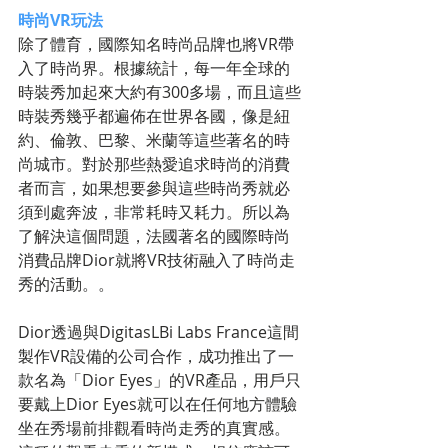
時尚VR玩法
除了體育，國際知名時尚品牌也將VR帶
入了時尚界。根據統計，每一年全球的
時裝秀加起來大約有300多場，而且這些
時裝秀幾乎都遍佈在世界各國，像是紐
約、倫敦、巴黎、米蘭等這些著名的時
尚城市。對於那些熱愛追求時尚的消費
者而言，如果想要參與這些時尚秀就必
須到處奔波，非常耗時又耗力。所以為
了解決這個問題，法國著名的國際時尚
消費品牌Dior就將VR技術融入了時尚走
秀的活動。。
Dior透過與DigitasLBi Labs France這間
製作VR設備的公司合作，成功推出了一
款名為「Dior Eyes」的VR產品，用戶只
要戴上Dior Eyes就可以在任何地方體驗
坐在秀場前排觀看時尚走秀的真實感。