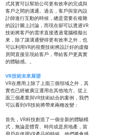
式其實可以幫助公司更有效率的完成與
客戶之間的溝通。過去，客戶與室內設
計師進行互動的時候，總是需要在複雜
的設計圖上討論，而現在卻可以透過VR
技術將客戶的需求直接透過電腦模擬出
來，除了讓溝通變得更有效率之外，也
可以利用VR的視覺技術將設計好的虛擬
房間直接呈現給客戶，帶給客戶更真實
的體驗感。。
VR技術未來展望
VR在應用上除了上面三個領域之外，其
實也已經被廣泛運用在其他地方。從上
面三個產業與VR技術結合的案例，我們
可以看到VR技術將帶來兩種改變：
首先，VR科技創造了一個全新的體驗模
式，無論是體育、時尚或是房地產，當
用戶在使用VR產品的時候，他們將會感