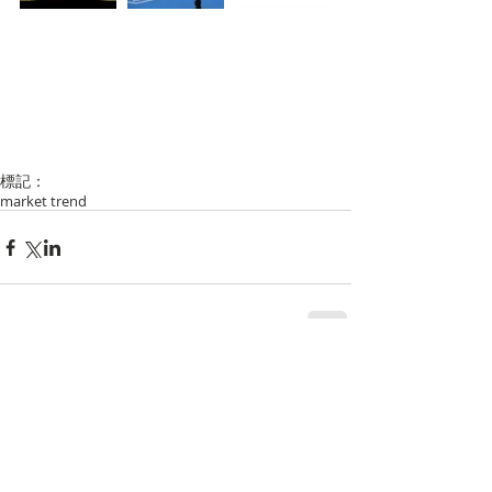
標記：
market trend
留言
撰寫留言......