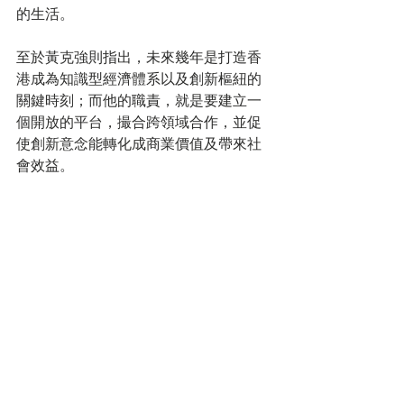
的生活。
至於黃克強則指出，未來幾年是打造香
港成為知識型經濟體系以及創新樞紐的
關鍵時刻；而他的職責，就是要建立一
個開放的平台，撮合跨領域合作，並促
使創新意念能轉化成商業價值及帶來社
會效益。