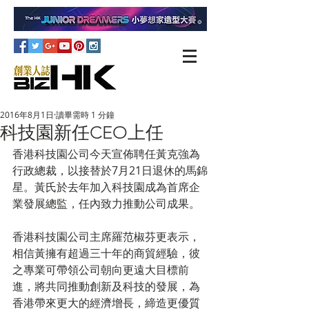
2016年8月1日
讀畢需時 1 分鐘
科技園新任CEO上任
香港科技園公司今天宣佈聘任黃克強為
行政總裁，以接替於7月21日退休的馬錦
星。黃氏於去年加入科技園成為首席企
業發展總監，任內致力推動公司成果。
香港科技園公司主席羅范椒芬更表示，
相信黃擁有超過三十年的商貿經驗，彼
之專業可帶領公司朝向更遠大目標前
進，將共同推動創新及科技的發展，為
香港帶來更大的經濟增長，締造更優質