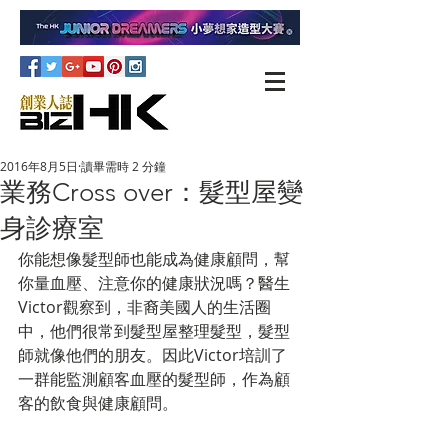
2016年8月5日
讀畢需時 2 分鐘
業務Cross over：髮型屋變
身診療室
你能想像髮型師也能成為健康顧問，幫
你量血壓、注意你的健康狀況嗎？醫生
Victor觀察到，非裔美國人的生活圈
中，他們很常到髮型屋整理髮型，髮型
師就像他們的朋友。因此Victor培訓了
一群能監測顧客血壓的髮型師，作為顧
客的飲食與健康顧問。