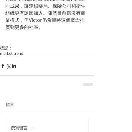
向成果，讓連鎖藥局、保險公司和衛生
組織更有誘因加入。雖然目前還沒有商
業模式，但Victor仍希望將這個概念推
廣到更多的社區。
標記：
market trend
留言
撰寫留言......