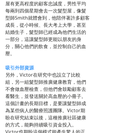
屋有更高程度的顧客忠誠度，男性平均
每兩到四個星期會去一次髮型屋，像髮
型師Smith就體會到，他陪伴著許多顧客
成長，從小時候、長大考上大學，甚至
結婚生子，髮型師已經成為他們生活的
一部分，這讓髮型師更能以朋友的身
分，關心他們的飲食，並控制自己的血
壓。
吸引外部資源
另外，Victor在研究中也設立了比較
組，另一組髮型師推廣健康教育，他們
不會做血壓檢查，但他們會鼓勵顧客去
看醫生，並發送關於高血壓的小冊子。
這個計畫的長期目標，是要讓髮型師成
為某些病人的醫療照護團隊。Victor期
盼在研究結束以後，這種推廣社區健康
的方式，能夠持續吸引資金投入。
Victor也期盼這個模式能產生驚人的正