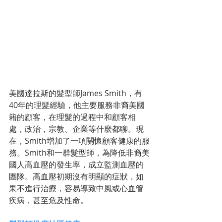
美國達拉斯的髮型師James Smith，有
40年的理髮經驗，他主要服務非裔美國
籍的顧客，在理髮的過程中和顧客相
處，政治，宗教、企業等什麼都聊。現
在，Smith增加了一項關懷顧客健康的服
務。Smith和一群髮型師，為降低非裔美
國人高血壓的發生率，成立監測血壓的
團隊。高血壓初期沒有明顯的症狀，如
果不進行治療，容易導致中風或心血管
疾病，甚至危及性命。