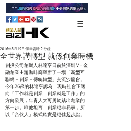
2016年8月19日
讀畢需時 2 分鐘
全世界講轉型 就係創業時機
創投公司創辦人林達亨日前於深圳M+ 金
融創業主題咖啡廳舉辦了一場「新型互
聯網＋創業＋傳統轉型」交流沙龍會。 
今年26歲的林達亨認為，現時社會正邁
向「工作就是創業，創業就是工作」的
方向發展，年青人大可勇於踏出創業的
第一步。唯他坦言，創業絕非易事，所
以「合伙人」模式確實是絕佳起步點。