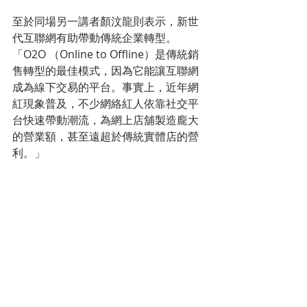
至於同場另一講者顏汶龍則表示，新世
代互聯網有助帶動傳統企業轉型。
「O2O （Online to Offline）是傳統銷
售轉型的最佳模式，因為它能讓互聯網
成為線下交易的平台。事實上，近年網
紅現象普及，不少網絡紅人依靠社交平
台快速帶動潮流，為網上店舖製造龐大
的營業額，甚至遠超於傳統實體店的營
利。」