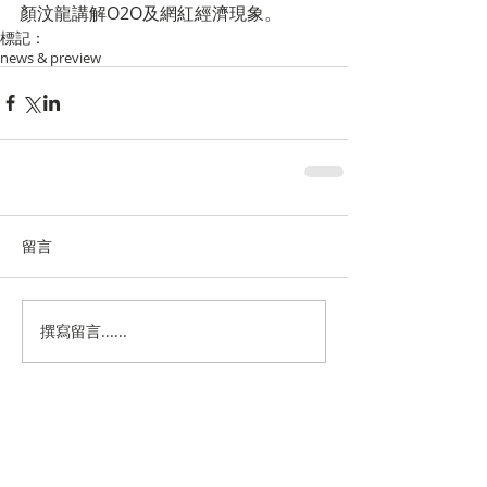
顏汶龍講解O2O及網紅經濟現象。
標記：
news & preview
留言
撰寫留言......