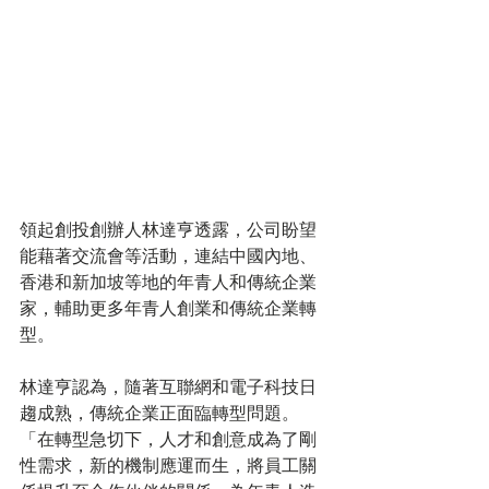
領起創投創辦人林達亨透露，公司盼望
能藉著交流會等活動，連結中國內地、
香港和新加坡等地的年青人和傳統企業
家，輔助更多年青人創業和傳統企業轉
型。
林達亨認為，隨著互聯網和電子科技日
趨成熟，傳統企業正面臨轉型問題。
「在轉型急切下，人才和創意成為了剛
性需求，新的機制應運而生，將員工關