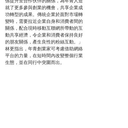
係提升至合作伙伴的關係，為年青人造
就了更多參與創業的機會，共享企業成
功轉型的成果。傳統企業於面對市場轉
變時，需要拉近企業自身和消費者間的
關係，配合現時移動互聯網所帶動的互
動共享經濟，令企業和消費者保持良好
的朋友關係，產生良性的粉絲互動。」
林更指出，年青創業家可考慮借助網絡
平台的力量，在短時間內改變整個行業
生態，並在同行中突圍而出。