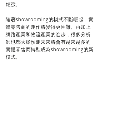
精緻。
隨著showrooming的模式不斷崛起，實
體零售商的運作將變得更困難。再加上
網路產業和物流產業的進步，很多分析
師也都大膽預測未來將會有越來越多的
實體零售商轉型成為showrooming的新
模式。
標記：