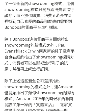
了一個全新的showrooming模式。這個
showrooming模式只開放給消費者進行
試穿，而不提供購買。消費者若是在這
裡找到自己喜愛的商品那麼他們需要到
Bonobos的電商平台進行採購。
除了Bonobos這個電商平台開始推出
showrooming的新模式之外，Paul 
Evans和Jack Eriwin兩家新的鞋子電商平
台也在紐約推出了showrooming採購方
式，消費者可以在那裡進行鞋子的試
穿，然後再上網進行訂購。
除了上述這些新創公司選擇推出
showrooming的模式之外，連Amazon
也開始推出了類似showrooming的購物
模式。Amazon 2015年的時候在西雅圖
開設了第一家的「實體書店」，這家實
體書店的最大特色在於店內的商品與