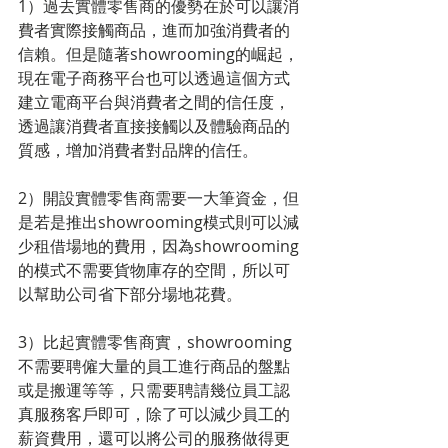
1）過去實體零售商的優勢在於可以讓消
費者實際接觸商品，進而加強消費者的
信賴。但是隨著showrooming的崛起，
現在電子商務平台也可以透過這個方式
建立電商平台與消費者之間的信任度，
透過讓消費者直接接觸以及體驗商品的
質感，增加消費者對品牌的信任。
2）開設實體零售商需要一大筆資金，但
是若是推出showrooming模式則可以減
少租借場地的費用，因為showrooming
的模式不需要貨物庫存的空間，所以可
以幫助公司省下部分場地花費。
3）比起實體零售商實，showrooming
不需要聘僱大量的員工進行商品的盤點
或是搬運等等，只需要聘請幾位員工認
真服務客戶即可，除了可以減少員工的
薪資費用，還可以將公司的服務做得更