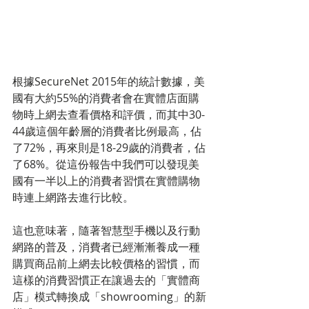
根據SecureNet 2015年的統計數據，美
國有大約55%的消費者會在實體店面購
物時上網去查看價格和評價，而其中30-
44歲這個年齡層的消費者比例最高，佔
了72%，再來則是18-29歲的消費者，佔
了68%。從這份報告中我們可以發現美
國有一半以上的消費者習慣在實體購物
時連上網路去進行比較。
這也意味著，隨著智慧型手機以及行動
網路的普及，消費者已經漸漸養成一種
購買商品前上網去比較價格的習慣，而
這樣的消費習慣正在讓過去的「實體商
店」模式轉換成「showrooming」的新