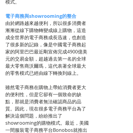
模式。
電子商務與showrooming的整合
由於網路越來越便利，所以很多消費者
漸漸從線下購物轉變成線上購物，這造
成全世界的電子商務成長迅速，也創造
了很多新的記錄，像是中國電子商務起
家的阿里巴巴最近剛宣佈完成4900億美
元的交易金額，超越過去第一名的全球
最大零售商沃爾瑪，這代表著全球最大
的零售模式已經由線下轉換到線上。
雖然電子商務在購物上帶給消費者更大
的便利性，但是它卻有一個致命的缺
點，那就是消費者無法確認商品的品
質。因此，現在很多電子商務平台為了
解決這個問題，紛紛推出了
showrooming的購物模式。最近，美國
一間服裝電子商務平台Bonobos就推出