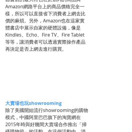
Amazon網路平台上的商品價格完全一
樣，所以可以直接省下消費者上網去比
價的麻煩。另外，Amazon也在這家實
體書店中展示自家的硬體設備，像是
Kindles、Echo、Fire TV、Fire Tablet
等等，讓消費者可以透過實際操作產品
再決定是否上網去進行購買。
大賣場也玩showrooming
除了美國開始流行showrooming的購物
模式，中國阿里巴巴旗下的淘寶網在
2015年時與好幾間大賣場合作推出「掃
碼購物節」的活動，在這個活動中，消