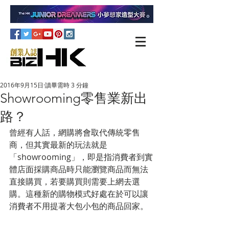
2016年9月15日
讀畢需時 3 分鐘
Showrooming零售業新出
路？
曾經有人話，網購將會取代傳統零售
商，但其實最新的玩法就是
「showrooming」，即是指消費者到實
體店面採購商品時只能瀏覽商品而無法
直接購買，若要購買則需要上網去選
購。這種新的購物模式好處在於可以讓
消費者不用提著大包小包的商品回家。