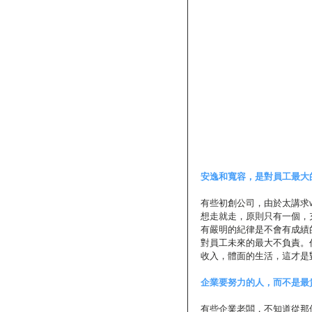
安逸和寬容，是對員工最大
有些初創公司，由於太講求wor
想走就走，原則只有一個，
有嚴明的紀律是不會有成績
對員工未來的最大不負責。
收入，體面的生活，這才是
企業要努力的人，而不是最
有些企業老闆，不知道從那