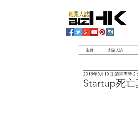
主頁
創業人訪
2016年9月19日
讀畢需時 2
Startup死