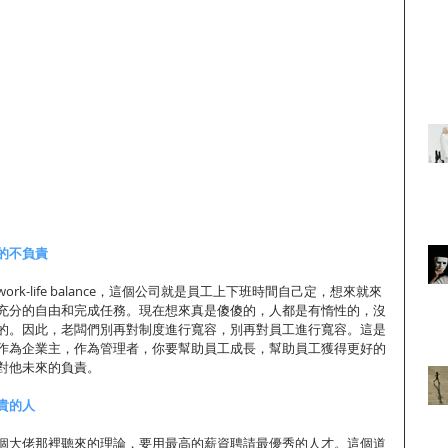
的不負責
k-life balance，這個公司就是員工上下班時間自己定，想來就來
充分的自由和完成任務。現在想來真是傻傻的，人都是有惰性的，沒
的。因此，老闆們別再對制度進行寬容，別再對員工進行寬容。這是
作為企業主，作為管理者，你要幫助員工成長，幫助員工獲得更好的
對他未來的負責。
貴的人
個大佬那裡聽來的理論，要用最高的薪資聘請最優秀的人才。這個道