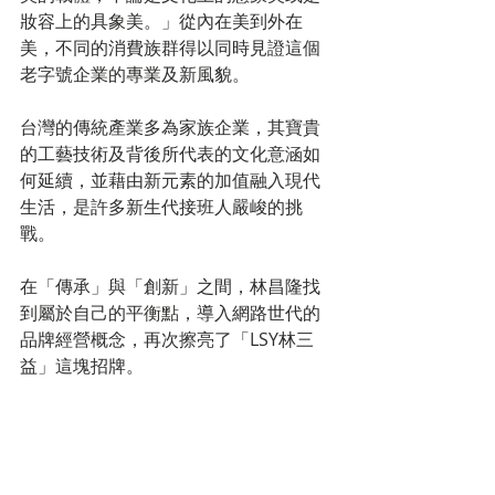
妝容上的具象美。」從內在美到外在
美，不同的消費族群得以同時見證這個
老字號企業的專業及新風貌。
台灣的傳統產業多為家族企業，其寶貴
的工藝技術及背後所代表的文化意涵如
何延續，並藉由新元素的加值融入現代
生活，是許多新生代接班人嚴峻的挑
戰。
在「傳承」與「創新」之間，林昌隆找
到屬於自己的平衡點，導入網路世代的
品牌經營概念，再次擦亮了「LSY林三
益」這塊招牌。