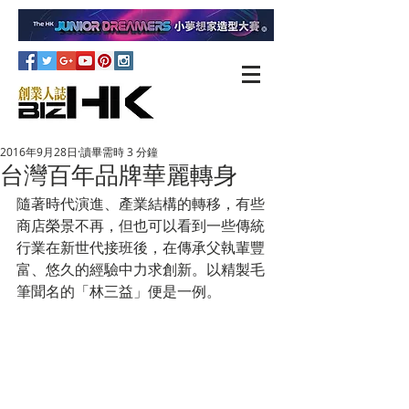
2016年9月28日
讀畢需時 3 分鐘
台灣百年品牌華麗轉身
隨著時代演進、產業結構的轉移，有些
商店榮景不再，但也可以看到一些傳統
行業在新世代接班後，在傳承父執輩豐
富、悠久的經驗中力求創新。以精製毛
筆聞名的「林三益」便是一例。