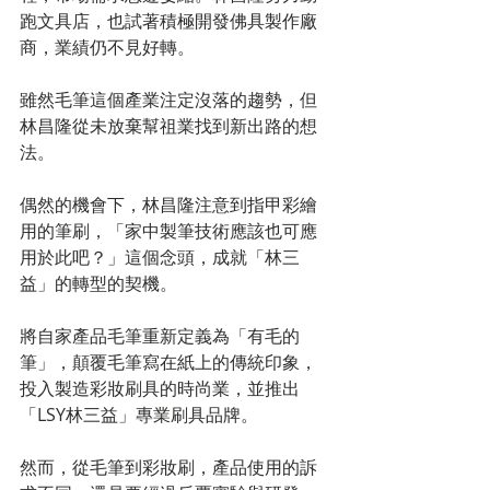
跑文具店，也試著積極開發佛具製作廠
商，業績仍不見好轉。
雖然毛筆這個產業注定沒落的趨勢，但
林昌隆從未放棄幫祖業找到新出路的想
法。
偶然的機會下，林昌隆注意到指甲彩繪
用的筆刷，「家中製筆技術應該也可應
用於此吧？」這個念頭，成就「林三
益」的轉型的契機。
將自家產品毛筆重新定義為「有毛的
筆」，顛覆毛筆寫在紙上的傳統印象，
投入製造彩妝刷具的時尚業，並推出
「LSY林三益」專業刷具品牌。
然而，從毛筆到彩妝刷，產品使用的訴