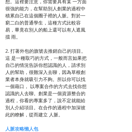
想。這裡要注意，你需要具有某 一方面
很強的能力，在幫助別人創業的過程中
積累自己在這個圈子裡的人脈。對於一
窮二白的普通學生，這種方式比較容
易，畢竟在別人的船上還可以有人遮風
擋 雨。
2. 打著外包的旗號去推銷自己的項目。
這 是一種取巧的方式，一般而言如果把
自己的情況告訴你想認識的人，請求別
人的幫助，很難深入去聊，因為草根創
業者本身就吸引力不夠。所以你可以找
一個藉口， 以專案合作的方式去找你想
認識的人去聊。創業是一個資源整合的
過程，你看的專案多了，說不定就能給
別人介紹項目。在合作的過程中加深彼
此的瞭解，從而建立 人脈。
人脈攻略懶人包