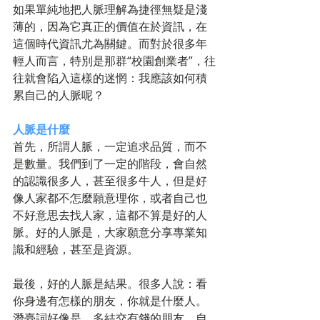
如果單純地把人脈理解為捷徑無疑是淺
薄的，因為它真正的價值在於資訊，在
這個時代資訊尤為關鍵。而對於很多年
輕人而言，特別是那群“校園創業者”，往
往就會陷入這樣的迷惘：我應該如何積
累自己的人脈呢？
人脈是什麼
首先，所謂人脈，一定追求品質，而不
是數量。我們到了一定的階段，會自然
的認識很多人，甚至很多牛人，但是好
像人家都不怎麼願意理你，或者自己也
不好意思去找人家，這都不算是好的人
脈。好的人脈是，大家願意分享專業知
識和經驗，甚至是資源。
最後，好的人脈是結果。很多人說：看
你身邊有怎樣的朋友，你就是什麼人。
潛臺詞好像是，多結交有錢的朋友，自