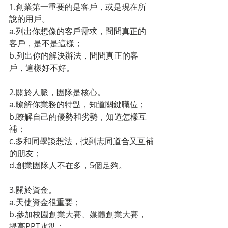
1.創業第一重要的是客戶，或是現在所
說的用戶。
a.列出你想像的客戶需求，問問真正的
客戶，是不是這樣；
b.列出你的解決辦法，問問真正的客
戶，這樣好不好。
2.關於人脈，團隊是核心。
a.瞭解你業務的特點，知道關鍵職位；
b.瞭解自己的優勢和劣勢，知道怎樣互
補；
c.多和同學談想法，找到志同道合又互補
的朋友；
d.創業團隊人不在多，5個足夠。
3.關於資金。
a.天使資金很重要；
b.參加校園創業大賽、媒體創業大賽，
提高PPT水準；