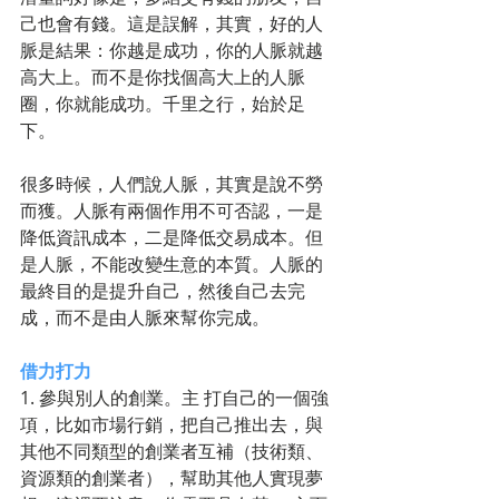
己也會有錢。這是誤解，其實，好的人
脈是結果：你越是成功，你的人脈就越
高大上。而不是你找個高大上的人脈
圈，你就能成功。千里之行，始於足
下。
很多時候，人們說人脈，其實是說不勞
而獲。人脈有兩個作用不可否認，一是
降低資訊成本，二是降低交易成本。但
是人脈，不能改變生意的本質。人脈的
最終目的是提升自己，然後自己去完
成，而不是由人脈來幫你完成。
借力打力
1. 參與別人的創業。主 打自己的一個強
項，比如市場行銷，把自己推出去，與
其他不同類型的創業者互補（技術類、
資源類的創業者），幫助其他人實現夢