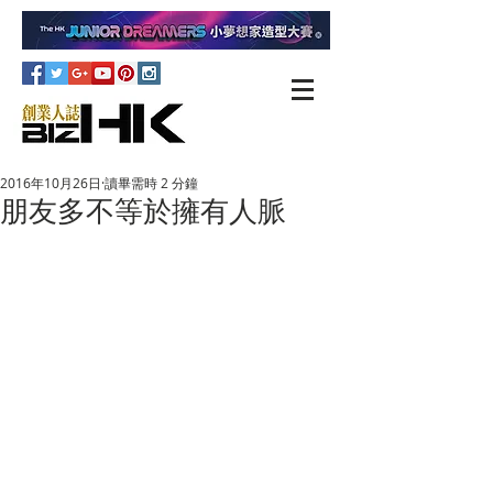
2016年10月26日
讀畢需時 2 分鐘
朋友多不等於擁有人脈