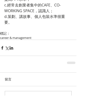
c.經常去創業者集中的CAFE、CO-
WORKING SPACE，認識人；
d.策劃、講故事、個人包裝水準很重
要。
標記：
career & management
留言
撰寫留言......