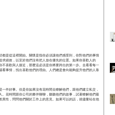
切都是從這裡開始。關懷是指你必須讓他們感受到，你對他們的事情
追求績效，以至於他們沒有把人放在優先的位置。如果你喜歡人的
你不喜歡與人接近，那麼這必須是你將要跨出的第一步。去看看每一
場看事情，找出喜歡他們的理由。人們總是會向能夠提升他們的人靠
是一件好事。但是你如果沒有花時間去瞭解他們，跟他們建立私交，
人。花時間跟你公司的夥伴聊聊，聽聽他們的故事，試著瞭解他們最
差異性，問問他們關於工作上的意見。如果可以的話，就儘量站在他