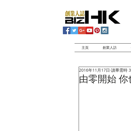
主頁
創業人訪
2016年11月17日
讀畢需時 3
由零開始 