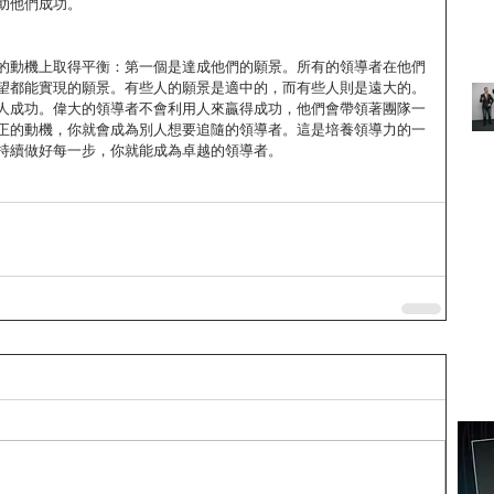
助他們成功。
的動機上取得平衡：第一個是達成他們的願景。所有的領導者在他們
望都能實現的願景。有些人的願景是適中的，而有些人則是遠大的。
人成功。偉大的領導者不會利用人來贏得成功，他們會帶領著團隊一
正的動機，你就會成為別人想要追隨的領導者。這是培養領導力的一
持續做好每一步，你就能成為卓越的領導者。