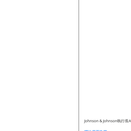
Johnson & Johnson執行長Al