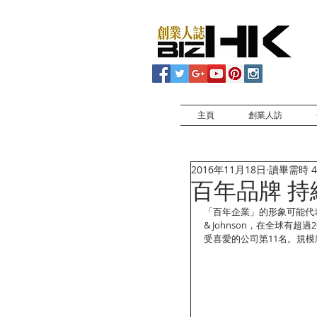
主頁
創業人訪
2016年11月18日
讀畢需時 4
百年品牌 持
「百年企業」的形象可能代表
& Johnson，在全球有超
受喜愛的公司第11名。規