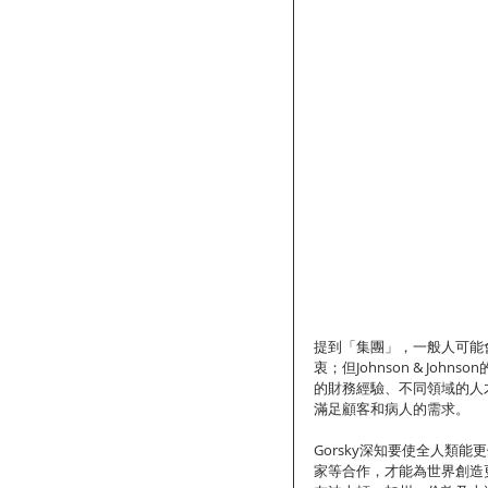
提到「集團」，一般人可能
衷；但Johnson & Joh
的財務經驗、不同領域的人才
滿足顧客和病人的需求。
Gorsky深知要使全人類
家等合作，才能為世界創造