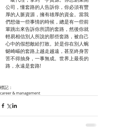
公司，懂套路的人告訴你，你必須有豐
厚的人脈資源，擁有雄厚的資金。當我
們想做一些事情的時候，總是有一些前
輩跳出來告訴你所謂的套路，然後你就
輕易相信別人所說的那些套路，被自己
心中的假想敵給打敗。於是你在別人蜿
蜒崎嶇的套路上越走越遠，甚至終身苦
苦不得抽身，一事無成。世界上最長的
路，永遠是套路!
標記：
career & management