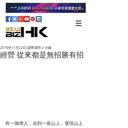
2016年11月22日
讀畢需時 2 分鐘
經營 從來都是無招勝有招
有一個僧人，去到一座山上，發現山上