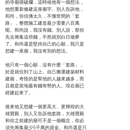
的寺廟很破爛，這時候他有一個想法，
他想重新修建這座廟宇。別人告訴他，
和尚，你信佛太久，不懂世間的「套
路」，整體施工建造最少需要八百萬
呢。和尚說，我沒有錢。別人說，那你
先去籌集這些錢，不然就別白日做夢
了。和尚還是堅持自己的心願，我只是
想建一座廟，我沒有別的想法。
他只有一個心願，沒有什麼「套路」，
於是就住到了山上。自己搬運建築材料
建廟，奇怪的是幫他的人越來越多，而
且都是當地最有錢有勢的人。現在廟已
經建起來了。
後來他又想建一個更高大、更輝煌的大
雄寶殿，別人又告訴他套路，大雄寶殿
和你之前建的廟可不是一個概念，你必
須先籌集最少5千萬的資金。和尚還是只