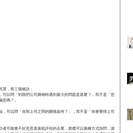
民眾，有三個秘訣：
，可以問「到我們公司購物時遇到最大的問題是甚麼？」而不是「您
滿意嗎？」
如，可以問「你與上司之間的關係如何？」，而不是「你會覺得上司
訪者可能會不好意思直接批評你的企業，那麼可以換種方式詢問，讓