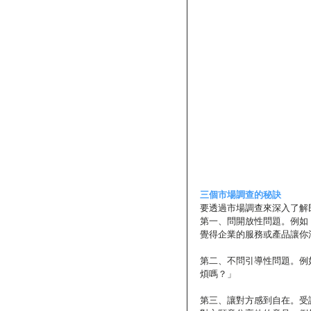
三個市場調查的秘訣
要透過市場調查來深入了解
第一、問開放性問題。例如
覺得企業的服務或產品讓你
第二、不問引導性問題。例
煩嗎？」
第三、讓對方感到自在。受