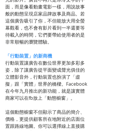
面，而是像看動畫電影一樣，用說故事
般的動態呈現店家品牌故事及商品。若
這個廣告吸引了你，不但能放大用全螢
幕觀看，也不會有影片看到一半還要等
待載入的時間，它們要帶給使用者的是
非常順暢的瀏覽體驗。
「行動裝置」的新商機
行動裝置讓廣告在數位世界更加多彩多
姿，除了讓廣告從平面變成聲光俱佳的
立體影音外，行動裝置也扮演了「虛
擬」跟「實體」世界的橋樑。Facebook
在今年九月推出的新功能，就是讓實體
商家可以在fb放上「動態櫥窗」。
這個動態櫥窗不但顯示了商品的簡介、
價格，更提供顧客所在地附近的店面位
置跟路線地圖。你可以選擇線上直接購