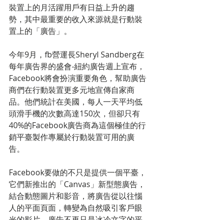
裝置上的月活躍用戶有日益上升的趨
勢，其中最重要的收入來源就是行動裝
置上的「廣告」。
今年9月，fb營運長Sheryl Sandberg在
每年廣告界的盛會-紐約廣告週上宣布，
Facebook將會扮演重要角色，幫助廣告
商們在行動裝置更多元地宣傳自家商
品。他們統計在美國，每人一天平均低
頭滑手機的次數高達150次，但卻只有
40%的Facebook廣告商為這個極佳的行
銷平臺製作專屬於行動裝置可用的廣
告。
Facebook要做的不只是提供一個平臺，
它們新推出的「Canvas」新型態廣告，
結合動態圖片和影音，將廣告從以往惱
人的平面頁面，轉變為自然吸引客戶眼
光的影片。廣告不再只是冰冷文字的平