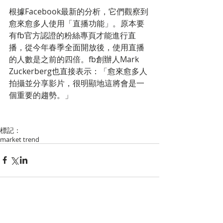
根據Facebook最新的分析，它們觀察到
愈來愈多人使用「直播功能」。原本要
有fb官方認證的粉絲專頁才能進行直
播，從今年春季全面開放後，使用直播
的人數是之前的四倍。fb創辦人Mark 
Zuckerberg也直接表示：「愈來愈多人
拍攝並分享影片，很明顯地這將會是一
個重要的趨勢。」
標記：
market trend