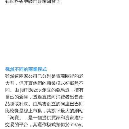
在世界各地纏鬥好幾回合了。
截然不同的商業模式
雖然這兩家公司已分別是電商圈裡的老
大哥，但其實他們的商業模式卻截然不
同。由 Jeff Bezos 創立的亞馬遜，擁有
自己的倉庫，透過直接向消費者出售產
品賺取利潤。由馬雲創立的阿里巴巴則
比較像是線上市集，其旗下最大的網站
「淘寶」，是一個提供買家和賣家進行
交易的平台，其運作模式類似於 eBay。