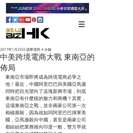
2017年1月20日
讀畢需時 4 分鐘
中美跨境電商大戰 東南亞的
佈局
東南亞市場即將成為跨境電商必爭之
地！最近，中國阿里巴巴與美國亞馬遜
同時把目光望向了這塊新興市場，到底
東南亞有什麼樣的魅力和商機？其實，
這場東南亞之戰，並非兩家公司第一次
相碰廝殺，因為就如同阿里巴巴揮軍美
國，亞馬遜殺向中國，甚至是兩家公司
都紛紛把業務推向印度一般，雙方早就