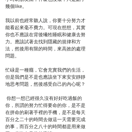
幾個like。
我以前也經常聽人說，你要十分努力才
能看起來毫不費力。可現在想想，其實
你也不應該在背後犧牲睡眠和健康去努
力。應該試著去找到隱藏的規律和方
法，然後用有限的時間，來高效的處理
問題。
忙碌是一種癮，它會充實我們的生活，
但是我們是不是也應該坐下來安安靜靜
地思考問題，然後感受自己的內心呢？
 你想一想已經很久沒有好好吃過飯的
你，所謂的努力忙得要命的你，是不是
在拼命的刷著手裡的手機，是不是每天
百分之二十的時間去做這一天需要完成
的事，而百分之八十的時間都是用來做