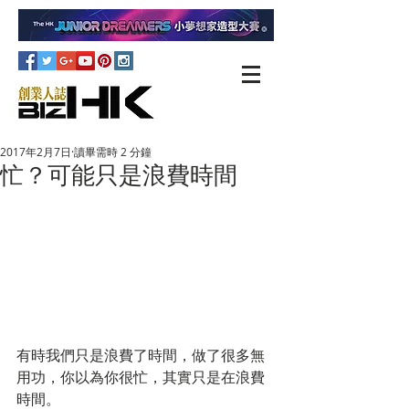
2017年2月7日
讀畢需時 2 分鐘
忙？可能只是浪費時間
有時我們只是浪費了時間，做了很多無
用功，你以為你很忙，其實只是在浪費
時間。