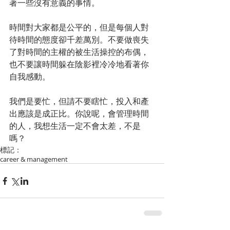
著一些沒有意義的事情。
時間對大家都是公平的，但是每個人對
待時間的態度卻千差萬別。不要做喪失
了對時間的主權的被生活操控的布偶，
也不要讓時間躲在陰影裡冷冷地看著你
自我感動。
我們是要忙，但請不要瞎忙，投入和產
出應該是成正比。你說呢，會管理時間
的人，我想生活一定不會太差，不是
嗎？
標記：
career & management