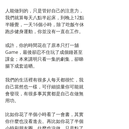
人能做到的，只是管好自己的注意力，
我們就算每天八點半起床，到晚上12點
半睡覺，一天16個小時，除了吃飯午休
跑步健身運動，你並沒有一直在工作。
或許，你的時間花在了原本只打一舖
Game，最後卻忍不住玩了成個鐘甚至
課金；本來講明只看一集的劇集，卻睇
腸下成套追晒。
我們的生活裡有很多人每天都很忙，我
自己當然也一樣，可仔細掂量你可能就
會發現，有很多事其實都是自己在做無
用功。
比如你花了半個小時看了一會書，其實
你什麼也沒看進去。再比如你花了半個
小時刷朋友圈，什麼也沒做，只是點了