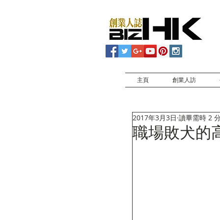
主頁
創業人訪
2017年3月3日
讀畢需時 2 
職場敗犬的