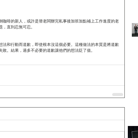
倒咖啡的新人，或許是替老闆辦完私事後加班加點補上工作進度的老
題，直到忍無可忍。
想法和行動而道歉，即使根本沒這個必要。這種做法的本質是將道歉
失敗。結果，過多不必要的道歉讓他們的想法貶了值。