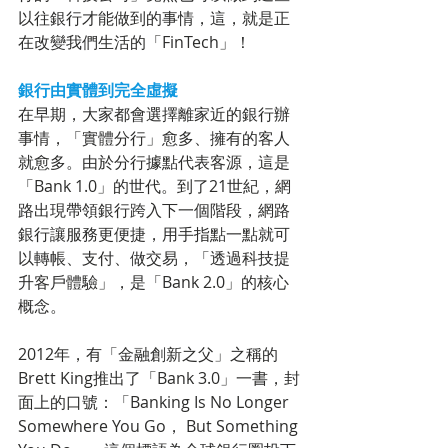
以往銀行才能做到的事情，這，就是正
在改變我們生活的「FinTech」！
銀行由實體到完全虛擬
在早期，大家都會選擇離家近的銀行辦
事情，「實體分行」愈多、擁有的客人
就愈多。由於分行據點代表客源，這是
「Bank 1.0」的世代。到了21世紀，網
路出現帶領銀行跨入下一個階段，網路
銀行讓服務更便捷，用手指點一點就可
以轉帳、支付、做交易，「透過科技提
升客戶體驗」，是「Bank 2.0」的核心
概念。
2012年，有「金融創新之父」之稱的
Brett King推出了「Bank 3.0」一書，封
面上的口號：「Banking Is No Longer 
Somewhere You Go， But Something 