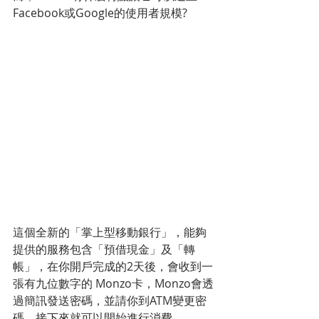
Facebook或Google的使用者規模?
這個全新的「掌上型移動銀行」，能夠
提供的服務包含「預借現金」及「轉
帳」，在你開戶完成的2天後，會收到一
張有九位數字的 Monzo卡，Monzo會透
過簡訊發送密碼，並請你到ATM變更密
碼，接下來就可以開始進行消費。