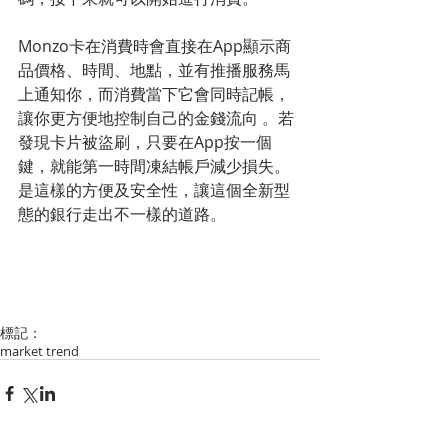
Monzo卡在消費時會直接在App顯示商
品價格、時間、地點，並有推播服務馬
上通知你，而消費當下它會同時記帳，
讓你更方便地控制自己的金錢流向 。若
發現卡片被盜刷，只要在App按一個
鍵，就能第一時間凍結帳戶減少損失。
是這樣的方便及安全性，讓這個全新型
態的銀行走出不一樣的道路。
標記：
market trend