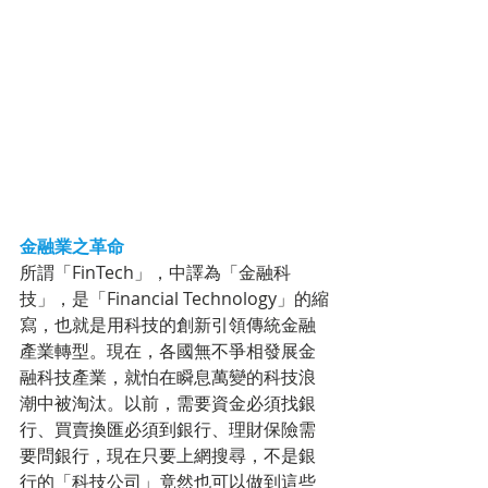
金融業之革命
所謂「FinTech」，中譯為「金融科
技」，是「Financial Technology」的縮
寫，也就是用科技的創新引領傳統金融
產業轉型。現在，各國無不爭相發展金
融科技產業，就怕在瞬息萬變的科技浪
潮中被淘汰。以前，需要資金必須找銀
行、買賣換匯必須到銀行、理財保險需
要問銀行，現在只要上網搜尋，不是銀
行的「科技公司」竟然也可以做到這些