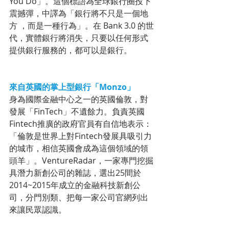
You Do」。這個標語為全球銀行圈投下
震撼彈，中譯為「銀行將不只是一個地
方 ，而是一種行為」。在 Bank 3.0 的世
代，實體銀行將消失，只要以任何形式
提供銀行服務的，都可以是銀行。
來自英國的掌上型銀行「Monzo」
身為國際金融中心之一的英國倫敦，對
發展「FinTech」不遺餘力。負責英國
Fintech推廣的政府官員有自信地表示：
「倫敦是世界上對Fintech發展具吸引力
的城市，相信英國會成為這個領域的領
頭羊」。VentureRadar，一家專門挖掘
具潛力新創公司的雜誌，選出25間於
2014~2015年成立的金融科技新創公
司，分門別類、把每一家公司官網列出
來讓民眾認識。