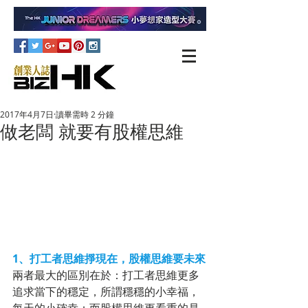
2017年4月7日
讀畢需時 2 分鐘
做老闆 就要有股權思維
1、打工者思維掙現在，股權思維要未來
兩者最大的區別在於：打工者思維更多
追求當下的穩定，所謂穩穩的小幸福，