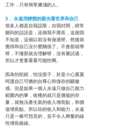
工作，只有簡單膚淺的人。
3 、永遠用靜態的眼光看世界和自己
很多人都是自我設限，自我封閉，經常
聽到的話語是，這個我不擅長，這個我
不知道，這個以前沒有做過呀。然後就
覺得和自己沒什麼關係了。不會那就學
呀，不懂那就去理解呀，沒有嘗試過，
所以才更要看看可能性啊。
因為怕犯錯，怕沒面子，於是小心翼翼
呵護自己可憐的自尊心和僅存的驕傲
感。但是如果一個人永遠只做自己能力
範圍內的事，收穫的就只是價值的存
量，就無法產生新的收入增長點，和價
值增長點。所以你的收入和能力，永遠
只是一條可預見的，並不令人興奮的線
性增長曲線。