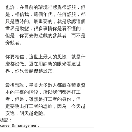
也許，在目前的環境裡感覺很舒服，但
是，相信我，這個年代，任何舒服，都
只是暫時的。最重要的，就是承認這個
世界是動態，很多事情你是看不懂的，
但是，你要去做遊戲的參與者，而不是
旁觀者。
你要相信，這世上最大的風險，就是什
麼都沒做。還在用靜態的眼光看這世
界，你只會越傻越迷茫。
最後想說，畢竟大多數人都處在積累資
本的平臺的階段，所以我們都是打工
者，但是，雖然是打工者的身份，但一
定要跳出打工者的思維，因為：今天越
安逸，明天越危險。
標記：
career & management