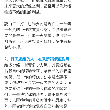
每天的小確幸；而股權思維更看重的是
未來更大的想像空間，甚至可以為此犧
牲還不錯的眼前利益。
說白了，打工思維要的是現在，一分錢
一分貨的小作坊買賣心態；而股權思維
要的是未來，可能一夜暴富，也可能一
無所有，玩天使投資和杠杆，多少有點
賭徒心理。
2、打工思維的人，在意所謂價值對等
給多少錢，就賣多少力氣，其實這是在
扼殺自己的職場未來，拿自己的青春開
玩笑。選工作的時候，薪水是應該考
慮，但絕對不是第一位考慮的因素，而
更要看你工作的平臺和你跟的老闆如
何。平臺決定你的眼界，是不是見過世
面；老闆往往能升級你做事的思維，好
的老闆會經常讓你覺得自己的想法是：