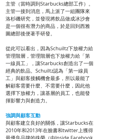
主管（當時調到Starbucks總部工作）。
主管一接到消息，馬上派了一組團隊來
洛杉磯研究，並發現將飲品做成冰沙會
是一個很有潛力的商品，於是回到西雅
圖總部後便著手研發。
從此可以看出，因為Schuiltz下放權力給
管理階層，管理階層也下放權力給「第
一線員工」，讓Starbucks創造出了一個
經典的飲品。Schuiltz認為「第一線員
工」與顧客接觸機會最多，所以最能了
解顧客需要什麼、不需要什麼，因此他
選擇下放權力，讓基層的員工，也能發
揮影響力與創造力。
強調與顧客互動
與顧客建立良好的關係，讓Starbucks在
2010年和2013年在臉書和twitter上獲得
最優良品牌的殊榮（由Inside Facebook