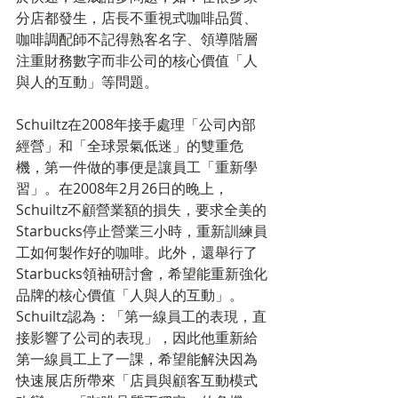
分店都發生，店長不重視式咖啡品質、
咖啡調配師不記得熟客名字、領導階層
注重財務數字而非公司的核心價值「人
與人的互動」等問題。
Schuiltz在2008年接手處理「公司內部
經營」和「全球景氣低迷」的雙重危
機，第一件做的事便是讓員工「重新學
習」。在2008年2月26日的晚上，
Schuiltz不顧營業額的損失，要求全美的
Starbucks停止營業三小時，重新訓練員
工如何製作好的咖啡。此外，還舉行了
Starbucks領袖研討會，希望能重新強化
品牌的核心價值「人與人的互動」。
Schuiltz認為：「第一線員工的表現，直
接影響了公司的表現」，因此他重新給
第一線員工上了一課，希望能解決因為
快速展店所帶來「店員與顧客互動模式