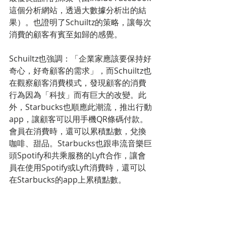
這個分析網站，透過大數據分析出的結
果）。也證明了Schuiltz的策略，讓每次
消費的顧客有賓至如歸的感覺。
Schuiltz也強調：「企業家應該要保持好
奇心，好奇顧客的需求」，而Schuiltz也
在觀察顧客消費模式，發現顧客的消費
行為因為「科技」而有巨大的改變。此
外，Starbucks也順應此潮流，推出行動
app，讓顧客可以用手機QR條碼付款。
會員在消費時，還可以累積點數，兌換
咖啡、甜品。Starbucks也跟串流音樂巨
頭Spotify和共乘服務的Lyft合作，讓會
員在使用Spotify或Lyft消費時，還可以
在Starbucks的app上累積點數。