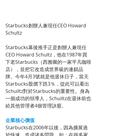
Starbucks創辦人兼現任CEO Howard 
Schultz
Starbucks幕後推手正是創辦人兼現任
CEO Howard Schultz，他在1987年買
下老Starbucks（西雅圖的一家平凡咖啡
店），並把它改造成世界級的連鎖品
牌。今年4月3號就是他退休日子，當天
Starbucks股價下跌3％，從此可以看出
Schuiltz對於Starbucks的重要性。身為
一個成功的領導人，Schuiltz在退休前也
給其他管理者4個管理訣竅。
企業核心價值
Starbucks在2006年以後，因為擴展過
於快速，造成諸多問題，如：在很多家