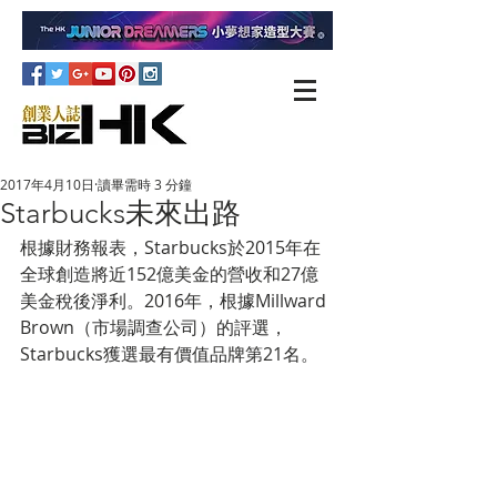
2017年4月10日
讀畢需時 3 分鐘
Starbucks未來出路
根據財務報表，Starbucks於2015年在
全球創造將近152億美金的營收和27億
美金稅後淨利。2016年，根據Millward 
Brown（市場調查公司）的評選，
Starbucks獲選最有價值品牌第21名。