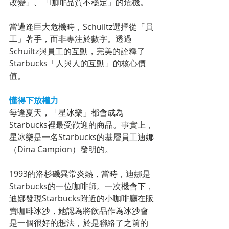
改變」、「咖啡品質不穩定」的危機。
當遭逢巨大危機時，Schuiltz選擇從「員
工」著手，而非專注於數字。透過
Schuiltz與員工的互動，完美的詮釋了
Starbucks「人與人的互動」的核心價
值。
懂得下放權力
每逢夏天，「星冰樂」都會成為
Starbucks裡最受歡迎的商品。事實上，
星冰樂是一名Starbucks的基層員工迪娜
（Dina Campion）發明的。
1993的洛杉磯異常炎熱，當時，迪娜是
Starbucks的一位咖啡師。一次機會下，
迪娜發現Starbucks附近的小咖啡廳在販
賣咖啡冰沙，她認為將飲品作為冰沙會
是一個很好的想法，於是聯絡了之前的