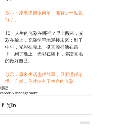
啟示：原來快樂很簡單，擁有少一點就
行了。
10、人生的光彩在哪裡？早上醒來，光
彩在臉上，充滿笑容地迎接未來；到了
中午，光彩在腰上，挺直腰杆活在當
下；到了晚上，光彩在腳下，腳踏實地
的做好自己。
啟示：原來生活也很簡單，只要懂得珍
惜、自然，你就擁有了生命的光彩
標記：
career & management