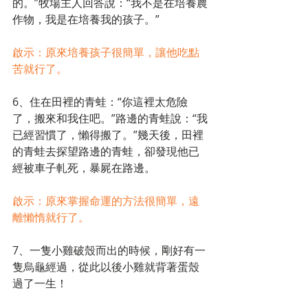
的。”牧場主人回答說：“我不是在培養農
作物，我是在培養我的孩子。”
啟示：原來培養孩子很簡單，讓他吃點
苦就行了。
6、住在田裡的青蛙：“你這裡太危險
了，搬來和我住吧。”路邊的青蛙說：“我
已經習慣了，懶得搬了。”幾天後，田裡
的青蛙去探望路邊的青蛙，卻發現他已
經被車子軋死，暴屍在路邊。
啟示：原來掌握命運的方法很簡單，遠
離懶惰就行了。
7、一隻小雞破殼而出的時候，剛好有一
隻烏龜經過，從此以後小雞就背著蛋殼
過了一生！