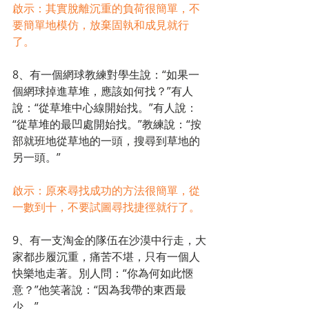
啟示：其實脫離沉重的負荷很簡單，不
要簡單地模仿，放棄固執和成見就行
了。
8、有一個網球教練對學生說：“如果一
個網球掉進草堆，應該如何找？”有人
說：“從草堆中心線開始找。”有人說：
“從草堆的最凹處開始找。”教練說：“按
部就班地從草地的一頭，搜尋到草地的
另一頭。”
啟示：原來尋找成功的方法很簡單，從
一數到十，不要試圖尋找捷徑就行了。
9、有一支淘金的隊伍在沙漠中行走，大
家都步履沉重，痛苦不堪，只有一個人
快樂地走著。別人問：“你為何如此愜
意？”他笑著說：“因為我帶的東西最
少。”