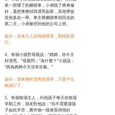
來一部壞了的腳踏車，小弟除了將車修
好，還把車擦拭得漂亮如新，其他學徒
笑他多此一舉。車主將腳踏車領回去的
第二天，小弟被挖到他的公司上班。
啟示：原來出人頭地很簡單，勤快點就
行。
4、有個小孩對母親說：“媽媽，你今天
好漂亮。”母親問：“為什麼？”小孩說：
“因為媽媽今天沒有生氣。”
啟示：原來擁有漂亮很簡單，只要不生
氣就行了。
5、有個牧場主人，叫他孩子每天在牧場
辛勤工作，朋友對他說：“你不需要讓孩
子如此辛苦，農作物一樣會長得很好