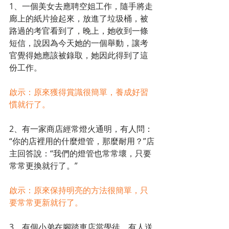
1、一個美女去應聘空姐工作，隨手將走
廊上的紙片撿起來，放進了垃圾桶，被
路過的考官看到了，晚上，她收到一條
短信，說因為今天她的一個舉動，讓考
官覺得她應該被錄取，她因此得到了這
份工作。
啟示：原來獲得賞識很簡單，養成好習
慣就行了。
2、有一家商店經常燈火通明，有人問：
“你的店裡用的什麼燈管，那麼耐用？”店
主回答說：“我們的燈管也常常壞，只要
常常更換就行了。”
啟示：原來保持明亮的方法很簡單，只
要常常更新就行了。
3、有個小弟在腳踏車店當學徒。有人送