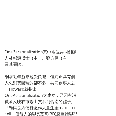
OnePersonalization其中兩位共同創辦
人林邦源博士（中）、魏方翎（左一）
及其團隊。
網購近年愈來愈受歡迎，但真正具有個
人化消費體驗的卻不多，共同創辦人之
一Howard就指出，
OnePersonalization之成立，乃因有消
費者反映在市場上買不到合適的鞋子。
「鞋碼是方便鞋廠作大量生產made to 
sell，但每人的腳長寬高(3D)及整體腳型