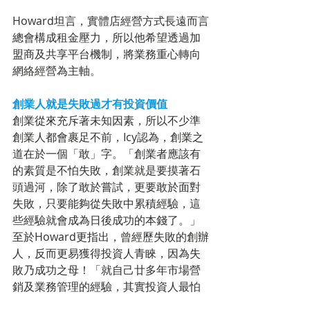
Howard坦言，實體店經營方式長遠而言
總會構成租金壓力，所以他希望透過加
盟商及共享平台機制，將業務重心轉向
網絡經營為主軸。
創業人就是失敗過才有投資價值
創業從來充斥著未知因素，所以不少準
創業人都會裹足不前，Icy認為，創業之
道在於一個「敢」字。「創業者應該有
的素質是不怕失敗，創業就是要摸著石
頭過河，除了敢於嘗試，更要敢於面對
失敗，只要能夠從失敗中累積經驗，這
些經驗就會成為日後成功的本錢了。」
至於Howard更指出，曾經歷失敗的創辦
人，反而更易獲得投資人青睞，因為失
敗乃成功之母！「就自己廿多年市場營
銷及業務管理的經驗，其實投資人最怕
一張白紙的創業人，反而他們更傾向投