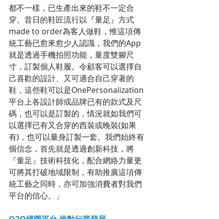
都不一樣，已生產出來的鞋不一定合
穿。昔日的鞋匠流行以『量足』方式
made to order為客人做鞋，惟這項傳
統工藝已愈來愈少人認識，我們的App
就是透過手機拍照功能，量度雙腳尺
寸，訂製個人鞋履。令顧客可以選擇自
己喜歡的設計、又可適合自己穿著的
鞋，這些鞋可以是OnePersonalization
平台上各設計師或品牌已有的款式及尺
碼，也可以是訂製的，情況就如我們可
以選擇已有又合穿的西裝或晚裝(如果
有)，也可以量身訂製一套。我們始終有
個信念，首先就是透過創新科技，將
『量足』技術科技化，配合網絡力量更
可將其打破地域限制，有助推廣這項傳
統工藝之同時，亦可加強消費者對我們
平台的信心。」