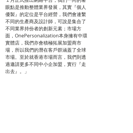
１月正式推出網絡平台，我們一向的著
眼點是推動整體業界發展，其實『個人
優製』的定位是平台經營，我們會連繫
不同的生產商及設計師，可說是集合了
不同業界持份者的創新元素；市場方
面，OnePersonalization本身擁有中環
實體店，我們亦會積極拓展加盟商市
場，所以我們的潛在客戶群涵蓋了全球
市場。至於就香港市場而言，我們則透
過邀請更多不同中小企加盟，實行『走
出去』。」