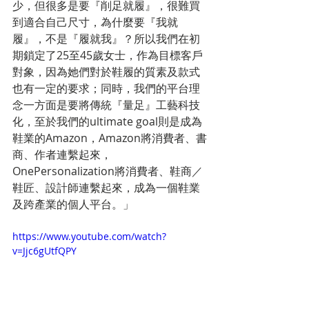
少，但很多是要『削足就履』，很難買
到適合自己尺寸，為什麼要『我就
履』，不是『履就我』？所以我們在初
期鎖定了25至45歲女士，作為目標客戶
對象，因為她們對於鞋履的質素及款式
也有一定的要求；同時，我們的平台理
念一方面是要將傳統『量足』工藝科技
化，至於我們的ultimate goal則是成為
鞋業的Amazon，Amazon將消費者、書
商、作者連繫起來，
OnePersonalization將消費者、鞋商／
鞋匠、設計師連繫起來，成為一個鞋業
及跨產業的個人平台。」
https://www.youtube.com/watch?
v=Jjc6gUtfQPY