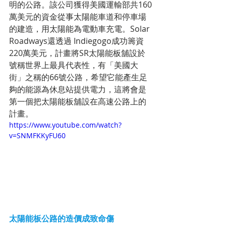
明的公路。該公司獲得美國運輸部共160
萬美元的資金從事太陽能車道和停車場
的建造，用太陽能為電動車充電。Solar 
Roadways還透過 Indiegogo成功籌資
220萬美元，計畫將SR太陽能板舖設於
號稱世界上最具代表性，有「美國大
街」之稱的66號公路，希望它能產生足
夠的能源為休息站提供電力，這將會是
第一個把太陽能板舖設在高速公路上的
計畫。
https://www.youtube.com/watch?
v=SNMFKKyFU60
太陽能板公路的造價成致命傷