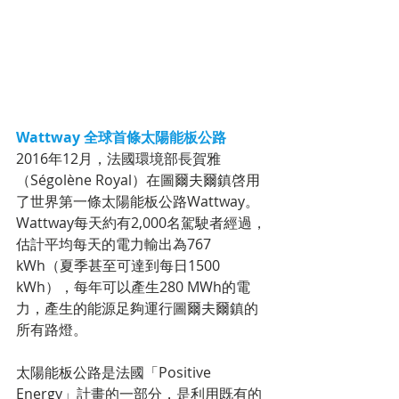
Wattway 全球首條太陽能板公路
2016年12月，法國環境部長賀雅
（Ségolène Royal）在圖爾夫爾鎮啓用
了世界第一條太陽能板公路Wattway。
Wattway每天約有2,000名駕駛者經過，
估計平均每天的電力輸出為767 
kWh（夏季甚至可達到每日1500 
kWh），每年可以產生280 MWh的電
力，產生的能源足夠運行圖爾夫爾鎮的
所有路燈。
太陽能板公路是法國「Positive 
Energy」計畫的一部分，是利用既有的