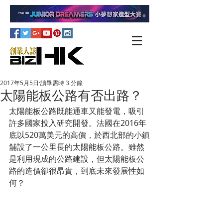
2017年5月5日
讀畢需時 3 分鐘
太陽能板公路有否出路？
太陽能板公路既能通車又能發電，吸引
許多國家投入研究開發。法國在2016年
底以520萬美元的高價，於西北部的小鎮
舖設了一公里長的太陽能板公路。雖然
是利用現成的公路建設，但太陽能板公
路的造價卻很昂貴，到底未來發展性如
何？