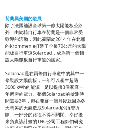
荷蘭與美國的發展
除了法國舖設全球第一條太陽能板公路
外，由於騎自行車在荷蘭是一個非常受
歡迎的活動，因此荷蘭於2014 年在北部
的Krommenie打造了全長70公尺的太陽
能板自行車道Solaroad，成為第一個鋪
設太陽能板自行車道的國家。
Solaroad是在兩條自行車道中的其中一
條裝設太陽能板，一年可以產生超過
3000 kWh的能源，足以提供3個家庭一
年所需的電力。整個Solaroad的檢測時
間需要3年，但在開幕一個月後就因為冬
天惡劣的天氣造成Solaroad的頂層折
斷，一部分的路徑不得不關閉。幸好後
來負責該計畫的TNO公司工程師們研究