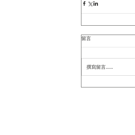
留言
撰寫留言......