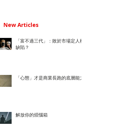
New Articles
「富不過三代」：敗於市場定人格
缺陷？
「心態」才是商業長跑的底層能力
解放你的煩惱箱