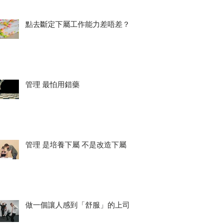
點去斷定下屬工作能力差唔差？
管理 最怕用錯藥
管理 是培養下屬 不是改造下屬
做一個讓人感到「舒服」的上司