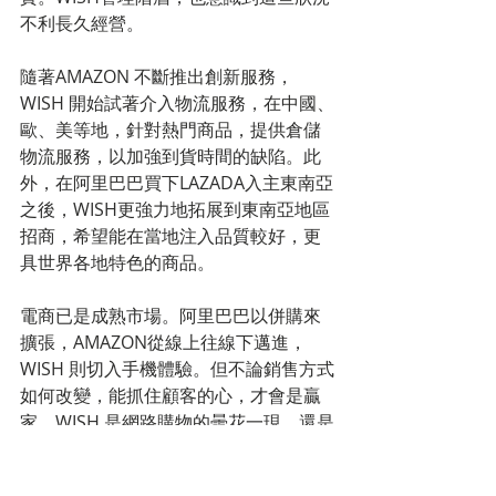
不利長久經營。
隨著AMAZON 不斷推出創新服務，
WISH 開始試著介入物流服務，在中國、
歐、美等地，針對熱門商品，提供倉儲
物流服務，以加強到貨時間的缺陷。此
外，在阿里巴巴買下LAZADA入主東南亞
之後，WISH更強力地拓展到東南亞地區
招商，希望能在當地注入品質較好，更
具世界各地特色的商品。
電商已是成熟市場。阿里巴巴以併購來
擴張，AMAZON從線上往線下邁進，
WISH 則切入手機體驗。但不論銷售方式
如何改變，能抓住顧客的心，才會是贏
家。WISH 是網路購物的曇花一現，還是
會翻轉電商生態，值得期待。