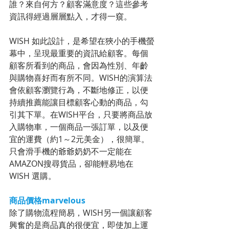
誰？來自何方？顧客滿意度？這些參考
資訊得經過層層點入，才得一窺。
WISH 如此設計，是希望在狹小的手機螢
幕中，呈現最重要的資訊給顧客。每個
顧客所看到的商品，會因為性別、年齡
與購物喜好而有所不同。WISH的演算法
會依顧客瀏覽行為，不斷地修正，以便
持續推薦能讓目標顧客心動的商品，勾
引其下單。在WISH平台，只要將商品放
入購物車，一個商品一張訂單，以及便
宜的運費（約1～2元美金），很簡單。
只會滑手機的爺爺奶奶不一定能在
AMAZON搜尋貨品，卻能輕易地在
WISH 選購。
商品價格marvelous
除了購物流程簡易，WISH另一個讓顧客
興奮的是商品真的很便宜，即使加上運