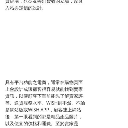
貨撐場，只從友善消費者的立場，改良
入站與定價的設計。
具有平台功能之電商，通常在購物頁面
上會設計成讓顧客很容易就能找到賣家
資訊，以便顧客下單前能先了解賣家評
等、送貨服務水平。WISH則不然。不論
是網站版或WISH APP，顧客連上網站
後，第一眼看到的都是精品產品圖片，
以及便宜的價格和運費。至於賣家是