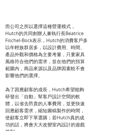
而公司之所以選擇這種營運模式，
Hutch的共同創辦人兼執行長Beatrice 
Fischel-Bock表示，Hutch的消費客戶多
以年輕族群居多，以設計費用、時間、
產品外觀和價格為主要考量，只要家具
風格符合他們的需求，並在他們的預算
範圍內，商品來源以及品牌因素較不會
影響他們的選擇。
為了因應顧客的成長，Hutch希望能夠
研發出「自動」幫客戶設計空間的軟
體，以省去昂貴的人事費用，並更快速
回應顧客需求，縮短圖稿製作的時間，
使顧客立即下單選購；若Hutch真的成
功的話，將會大大改變室內設計的遊戲