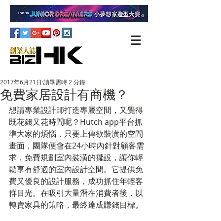
2017年6月21日
讀畢需時 2 分鐘
免費家居設計有商機？
想請專業設計師打造專屬空間，又覺得
既花錢又花時間呢？Hutch app平台抓
準大家的煩惱，只要上傳欲裝潢的空間
畫面，團隊便會在24小時內針對顧客需
求，免費規劃室內裝潢的擺設，讓你輕
鬆享有舒適的室內設計空間。它提供免
費又優良的設計服務，成功抓住年輕客
群目光。在吸引大量潛在消費者後，以
轉賣家具的策略，最終達成賺錢目標。