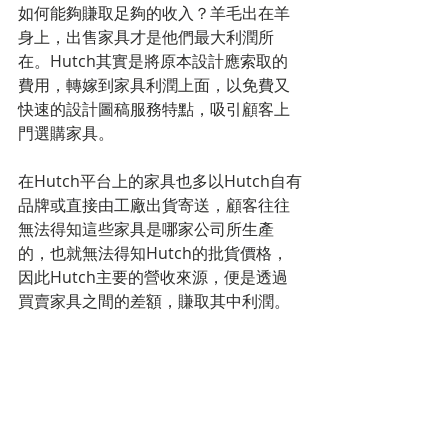
如何能夠賺取足夠的收入？羊毛出在羊
身上，出售家具才是他們最大利潤所
在。Hutch其實是將原本設計應索取的
費用，轉嫁到家具利潤上面，以免費又
快速的設計圖稿服務特點，吸引顧客上
門選購家具。
在Hutch平台上的家具也多以Hutch自有
品牌或直接由工廠出貨寄送，顧客往往
無法得知這些家具是哪家公司所生產
的，也就無法得知Hutch的批貨價格，
因此Hutch主要的營收來源，便是透過
買賣家具之間的差額，賺取其中利潤。