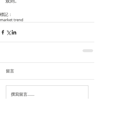
規則。
標記：
market trend
留言
撰寫留言......