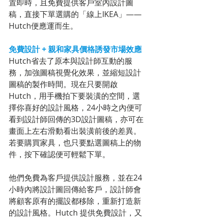
置即時，且免費提供客戶室內設計圖
稿，直接下單選購的「線上IKEA」——
Hutch便應運而生。
免費設計 + 親和家具價格誘發市場效應
Hutch省去了原本與設計師互動的服
務，加強圖稿視覺化效果，並縮短設計
圖稿的製作時間。現在只要開啟
Hutch，用手機拍下要裝潢的空間，選
擇你喜好的設計風格，24小時之內便可
看到設計師回傳的3D設計圖稿，亦可在
畫面上左右滑動看出裝潢前後的差異。
若要購買家具，也只要點選圖稿上的物
件，按下確認便可輕鬆下單。
他們免費為客戶提供設計服務，並在24
小時內將設計圖回傳給客戶，設計師會
將顧客原有的擺設都移除，重新打造新
的設計風格。Hutch 提供免費設計，又