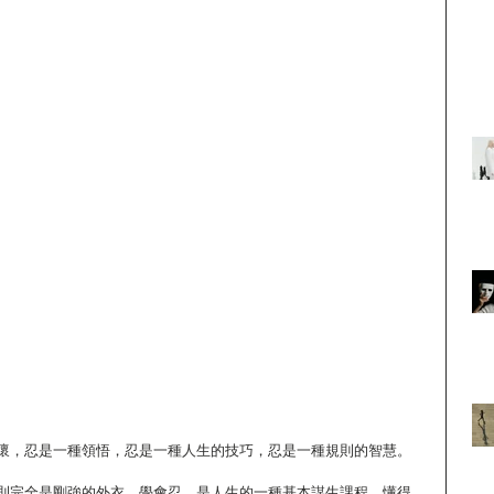
懷，忍是一種領悟，忍是一種人生的技巧，忍是一種規則的智慧。
則完全是剛強的外衣。學會忍，是人生的一種基本謀生課程。懂得