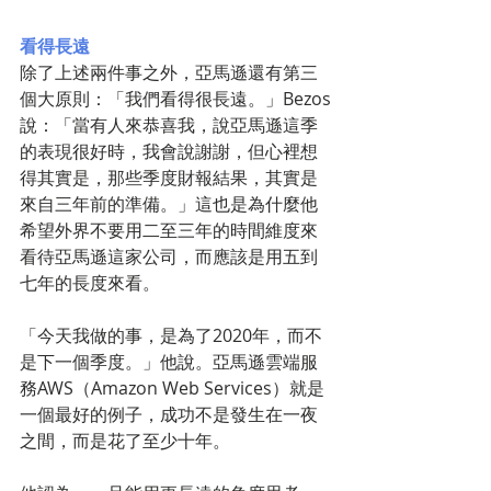
看得長遠
除了上述兩件事之外，亞馬遜還有第三
個大原則：「我們看得很長遠。」Bezos
說：「當有人來恭喜我，說亞馬遜這季
的表現很好時，我會說謝謝，但心裡想
得其實是，那些季度財報結果，其實是
來自三年前的準備。」這也是為什麼他
希望外界不要用二至三年的時間維度來
看待亞馬遜這家公司，而應該是用五到
七年的長度來看。
「今天我做的事，是為了2020年，而不
是下一個季度。」他說。亞馬遜雲端服
務AWS（Amazon Web Services）就是
一個最好的例子，成功不是發生在一夜
之間，而是花了至少十年。