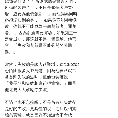
應該是什麼？「 所以我總是警告人們，
所謂的客戶至上，不只是傾聽客戶要什
麼，還要為他們創新。 」而他認為同時
必須認知到的是，「 如果你不能接受失
敗，你就不可能成為一個創新者、開創
者。 」因為創新需要實驗，如果知道一
定會成功，那這就不是一個實驗。他形
容：「失敗和創新是不能分開的連體
嬰。」
當然，失敗總是讓人很難堪，這點Bezos
恐怕比很多人都清楚，因為他自己就常
常嘗到失敗的滋味，但他也笑著說：
「我長期和失敗相處得很愉快。」而且
他還要大大鼓勵你失敗。
不過他也不忘提醒，不是所有的失敗都
是好的失敗。更具體的說，之所以稱實
驗為實驗，就是因為不知道會不會成