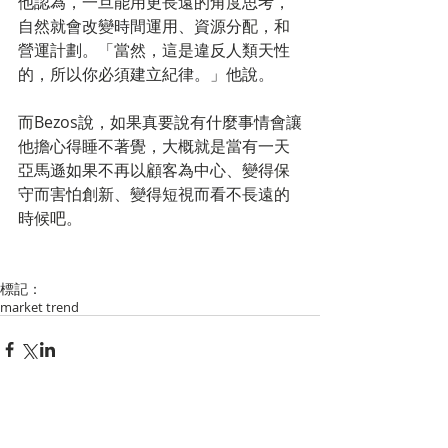
他認為，一旦能用更長遠的角度思考，
自然就會改變時間運用、資源分配，和
營運計劃。「當然，這是違反人類天性
的，所以你必須建立紀律。」他說。
而Bezos說，如果真要說有什麼事情會讓
他擔心得睡不著覺，大概就是當有一天
亞馬遜如果不再以顧客為中心、變得保
守而害怕創新、變得短視而看不長遠的
時候吧。
標記：
market trend