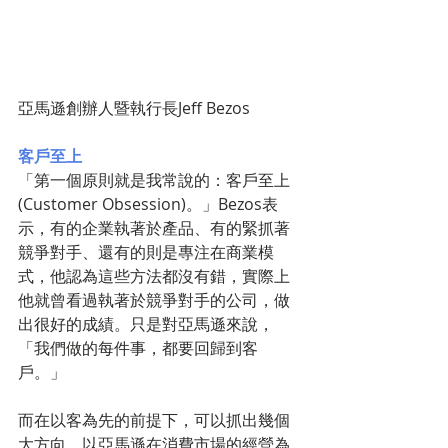
亞馬遜創辦人暨執行長Jeff Bezos
客戶至上
「第一個原則就是我常說的：客戶至上
(Customer Obsession)。」Bezos表
示，有的企業執著於產品、有的緊抓著
競爭對手、還有的則是專注在商業模
式，他認為這些方法都沒有錯，實際上
他就曾看過執著於競爭對手的公司，做
出很好的成績。只是對亞馬遜來說，
「我們做的每件事，都要回歸到客
戶。」
而在以客為先的前提下，可以抓出幾個
大方向。以亞馬遜在消費市場的經營為