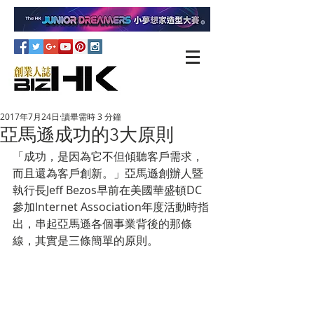
2017年7月24日
讀畢需時 3 分鐘
亞馬遜成功的3大原則
「成功，是因為它不但傾聽客戶需求，
而且還為客戶創新。」亞馬遜創辦人暨
執行長Jeff Bezos早前在美國華盛頓DC
參加Internet Association年度活動時指
出，串起亞馬遜各個事業背後的那條
線，其實是三條簡單的原則。