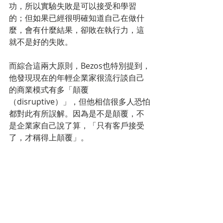
功，所以實驗失敗是可以接受和學習
的；但如果已經很明確知道自己在做什
麼，會有什麼結果，卻敗在執行力，這
就不是好的失敗。
而綜合這兩大原則，Bezos也特別提到，
他發現現在的年輕企業家很流行談自己
的商業模式有多「顛覆
（disruptive）」，但他相信很多人恐怕
都對此有所誤解。因為是不是顛覆，不
是企業家自己說了算，「只有客戶接受
了，才稱得上顛覆」。