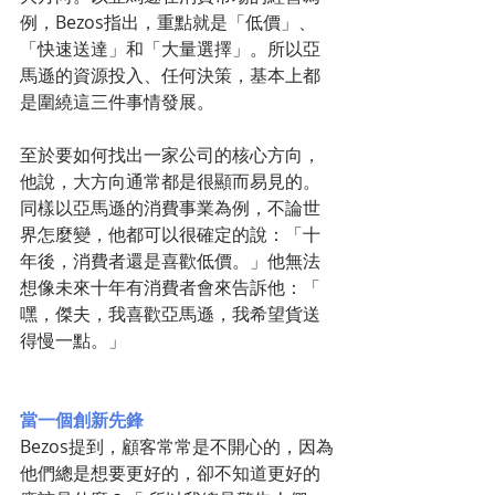
例，Bezos指出，重點就是「低價」、
「快速送達」和「大量選擇」。所以亞
馬遜的資源投入、任何決策，基本上都
是圍繞這三件事情發展。
至於要如何找出一家公司的核心方向，
他說，大方向通常都是很顯而易見的。
同樣以亞馬遜的消費事業為例，不論世
界怎麼變，他都可以很確定的說：「十
年後，消費者還是喜歡低價。」他無法
想像未來十年有消費者會來告訴他：「 
嘿，傑夫，我喜歡亞馬遜，我希望貨送
得慢一點。」
當一個創新先鋒
Bezos提到，顧客常常是不開心的，因為
他們總是想要更好的，卻不知道更好的