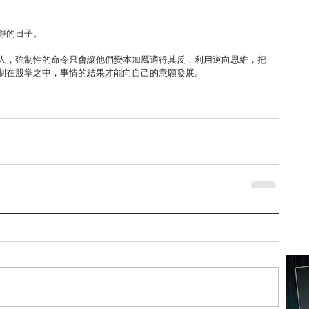
靜的日子。　
人，強制性的命令只會讓他們變本加厲適得其反，利用逆向思維，把
制在股掌之中，事情的結果才能向自己的意願發展。