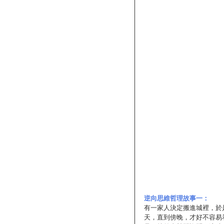
逆向思維哲理故事一：
有一家人決定搬進城裡，於
天，直到傍晚，才好不容易