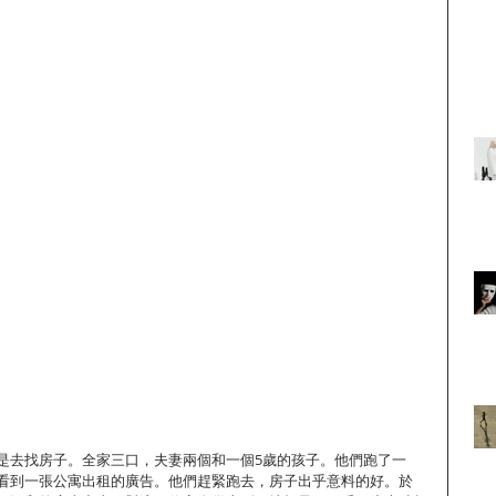
是去找房子。全家三口，夫妻兩個和一個5歲的孩子。他們跑了一
看到一張公寓出租的廣告。他們趕緊跑去，房子出乎意料的好。於