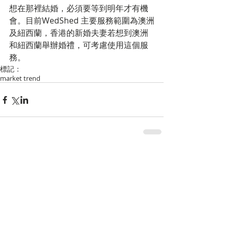
想在那裡結婚，必須要等到明年才有機
會。目前WedShed 主要服務範圍為澳洲
及紐西蘭，香港的新婚夫妻若想到澳洲
和紐西蘭舉辦婚禮，可考慮使用這個服
務。
標記：
market trend
留言
撰寫留言......