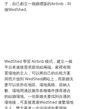
子，自己創立一個婚禮版的Airbnb，叫
做WedShed。
WedShed 學習 Airbnb 模式，建立一個
平台來連接需求跟供給兩端。家裡有閒
置場地的主人，可以將自己的出租方案
與照片放到 WedShed網站上，而新婚夫
妻可以依所在地區、場地風格、容納人
數、場地周邊設施等各種條件搜尋適合
的結婚場地。一但新婚夫妻找到合適的
場地後，可直接透過WedShed 連繫場地
主人，雙方再進一步洽談或約看場地。