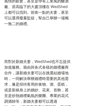
風情的穀倉，甚至是帶有工業風的釀酒
廠、居高臨下的大廈頂樓在 WedShed 
上都可以找到。前衛一點的夫妻，甚至
可以選擇廢棄監獄，幫自己舉辦一場獨
一無二的婚禮。
而對於新婚夫妻，WedShed也不忘提供
加值服務。藉由與各式各樣的婚禮廠商
合作，讓新婚夫妻可以在挑選結婚場地
時，一同解決舉辦婚禮時需要的其他需
求，像是招待客用的食物、酒、蛋糕，
或是新娘身上的婚紗、花束、首飾，甚
至是炒熱婚禮氣氛的樂團、專業的花式
調酒師等，新婚夫妻都可以透過 