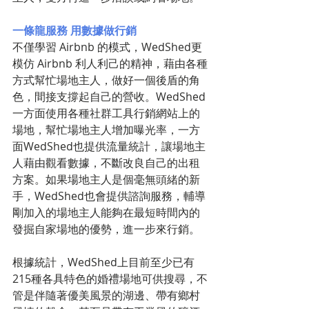
一條龍服務 用數據做行銷
不僅學習 Airbnb 的模式，WedShed更
模仿 Airbnb 利人利己的精神，藉由各種
方式幫忙場地主人，做好一個後盾的角
色，間接支撐起自己的營收。WedShed 
一方面使用各種社群工具行銷網站上的
場地，幫忙場地主人增加曝光率，一方
面WedShed也提供流量統計，讓場地主
人藉由觀看數據，不斷改良自己的出租
方案。如果場地主人是個毫無頭緒的新
手，WedShed也會提供諮詢服務，輔導
剛加入的場地主人能夠在最短時間內的
發掘自家場地的優勢，進一步來行銷。
根據統計，WedShed上目前至少已有
215種各具特色的婚禮場地可供搜尋，不
管是伴隨著優美風景的湖邊、帶有鄉村