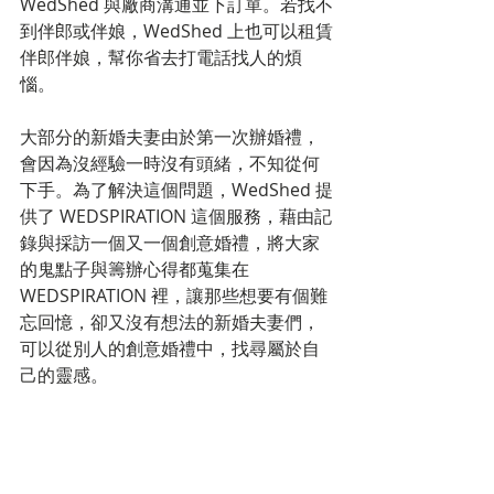
WedShed 與廠商溝通並下訂單。若找不
到伴郎或伴娘，WedShed 上也可以租賃
伴郎伴娘，幫你省去打電話找人的煩
惱。
大部分的新婚夫妻由於第一次辦婚禮，
會因為沒經驗一時沒有頭緒，不知從何
下手。為了解決這個問題，WedShed 提
供了 WEDSPIRATION 這個服務，藉由記
錄與採訪一個又一個創意婚禮，將大家
的鬼點子與籌辦心得都蒐集在 
WEDSPIRATION 裡，讓那些想要有個難
忘回憶，卻又沒有想法的新婚夫妻們，
可以從別人的創意婚禮中，找尋屬於自
己的靈感。