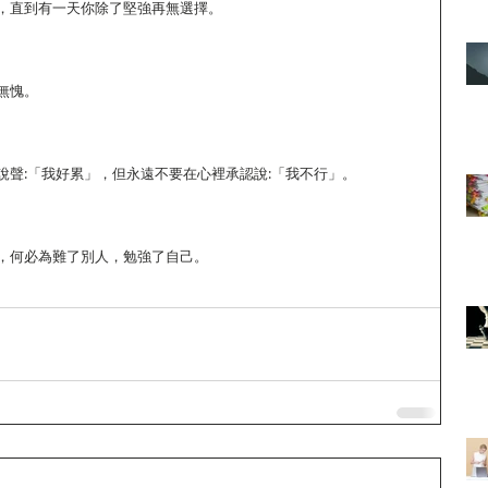
，直到有一天你除了堅強再無選擇。
無愧。
說聲:「我好累」，但永遠不要在心裡承認說:「我不行」。
，何必為難了別人，勉強了自己。