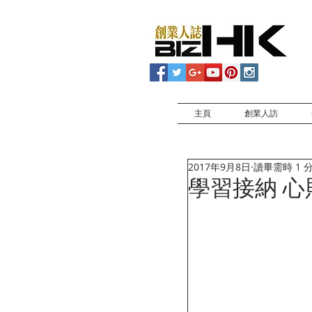
主頁
創業人訪
2017年9月8日
讀畢需時 1 
學習接納 心