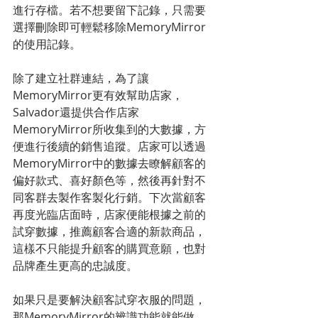
進行存檔。若不想要留下記錄，只需要
選擇刪除即可輕鬆移除MemoryMirror
的使用記錄。
除了建立社群連結，為了讓
MemoryMirror更有效幫助店家，
Salvador還提供合作店家
MemoryMirror所收集到的大數據，方
便進行後續的銷售追蹤。店家可以透過
MemoryMirror中的數據去瞭解顧客的
偏好款式、喜好顏色等，然後再針對不
同客群去製作客製化行銷。下次當顧客
再度光臨店面時，店家便能根據之前的
試穿數據，推薦顧客合適的新款商品，
這樣不只能提升顧客的購買意願，也對
品牌產生更高的忠誠度。
如果只是要解決顧客試穿衣服的問題，
那MemoryMirror的辨識功能就能做