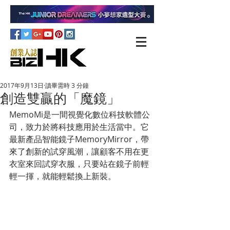
2017年9月13日
讀畢需時 3 分鐘
創造雙贏的「魔鏡」
MemoMi是一間視覺化數位科技軟體公
司，致力於將科技應用於生活當中。它
最新產品智能鏡子MemoryMirror，帶
來了創新的試穿風潮，讓顧客不用在更
衣室來回試穿衣服，只要站在鏡子前輕
輕一揮，就能輕鬆換上新裝。