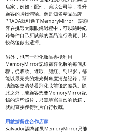
店家，例如：配件、美妝公司等，提升
顧客的購物體驗。像是知名精品品牌
PRADA就引進了MemoryMirror，讓顧
客在挑選太陽眼鏡過程中，可以隨時紀
錄每件自己所試戴的產品進行瀏覽、比
較然後做出選擇。
另外，也有一些化妝品專櫃利用
MemoryMirror記錄顧客化妝的每個步
驟，從底妝、遮瑕、腮紅、到眼影，都
能以最完美的燈光與角度清楚記錄，幫
助顧客更清楚看到化妝前後的差異。除
此之外，若顧客想要MemoryMirror紀
錄的這些照片，只需填寫自己的信箱，
就能直接獲得照片自行收藏。
用數據留住合作店家
Salvador認為如果MemoryMirror只能