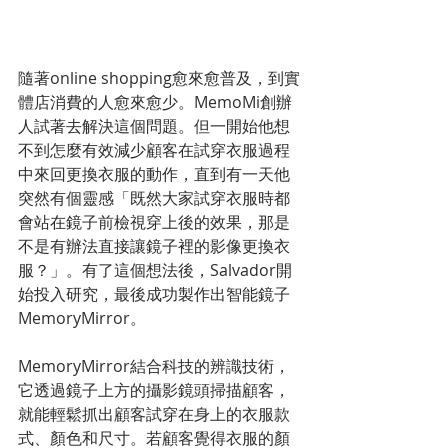
隨著online shopping愈來愈普及，到實
體店消費的人愈來愈少。MemoMi創辦
人試著去解決這個問題。但一開始他想
不到怎麼有效減少顧客在試穿衣服過程
中來回更換衣服的動作，直到有一天他
突然有個靈感「既然大家試穿衣服時都
會站在鏡子前檢視穿上後的效果，那是
不是有辦法直接讓鏡子裡的影像更換衣
服？」。有了這個想法後，Salvador開
始投入研究，最後成功製作出智能鏡子
MemoryMirror。
MemoryMirror結合科技的辨識技術，
它透過鏡子上方的攝影鏡頭掃描顧客，
就能輕鬆抓出顧客試穿在身上的衣服款
式、顏色和尺寸。若顧客覺得衣服的顏