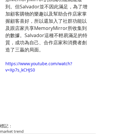
到。但Salvador並不因此滿足，為了增
加顧客購物的樂趣以及幫助合作店家掌
握顧客喜好，所以還加入了社群功能以
及跟店家共享MemoryMirror所收集到
的數據。Salvador這種不輕易滿足的特
質，成功為自己、合作店家和消費者創
造了三贏的局面。
https://www.youtube.com/watch?
v=Xp7s_kCHJS0
標記：
market trend