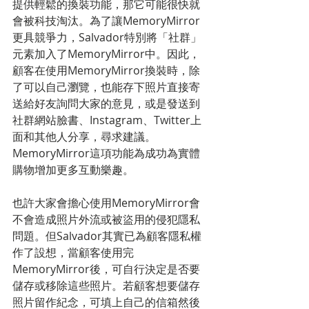
提供輕鬆的換裝功能，那它可能很快就
會被科技淘汰。為了讓MemoryMirror
更具競爭力，Salvador特別將「社群」
元素加入了MemoryMirror中。因此，
顧客在使用MemoryMirror換裝時，除
了可以自己瀏覽，也能存下照片直接寄
送給好友詢問大家的意見，或是發送到
社群網站臉書、Instagram、Twitter上
面和其他人分享，尋求建議。
MemoryMirror這項功能為成功為實體
購物增加更多互動樂趣。
也許大家會擔心使用MemoryMirror會
不會造成照片外流或被盜用的侵犯隱私
問題。但Salvador其實已為顧客隱私權
作了設想，當顧客使用完
MemoryMirror後，可自行決定是否要
儲存或移除這些照片。若顧客想要儲存
照片留作紀念，可填上自己的信箱然後