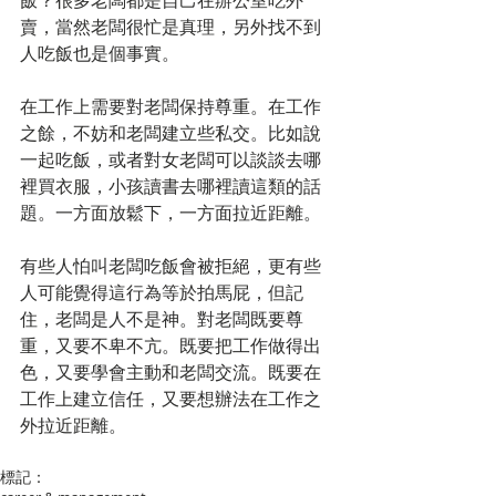
飯？很多老闆都是自己在辦公室吃外
賣，當然老闆很忙是真理，另外找不到
人吃飯也是個事實。
在工作上需要對老闆保持尊重。在工作
之餘，不妨和老闆建立些私交。比如說
一起吃飯，或者對女老闆可以談談去哪
裡買衣服，小孩讀書去哪裡讀這類的話
題。一方面放鬆下，一方面拉近距離。
有些人怕叫老闆吃飯會被拒絕，更有些
人可能覺得這行為等於拍馬屁，但記
住，老闆是人不是神。對老闆既要尊
重，又要不卑不亢。既要把工作做得出
色，又要學會主動和老闆交流。既要在
工作上建立信任，又要想辦法在工作之
外拉近距離。
標記：