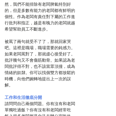
然，我們不能排除有老闆脾氣特別好
的，但是多數有能力的老闆都有鮮明的
個性。作為老闆有責任對下屬的工作進
行批判和指正，越是有魄力的老闆就越
希望幫助員工不斷進步。
被罵了兩句就受不了了，那就回家哭
吧。這裡是職場，職場需要的鈍感力。
如果老闆罵對了，那就虛心接受好了。
批評幾句又不會傷筋動骨。如果認為老
闆批評得不對，也不該當眾頂撞，成為
情緒的奴隸。你可以找個雙方都放鬆的
時機，向他們婉轉地提出上一次的誤
解。
工作和生活徹底分開
請問問自己兩個問題。你有沒有和老闆
單獨吃過飯？你有沒有和老闆經常吃