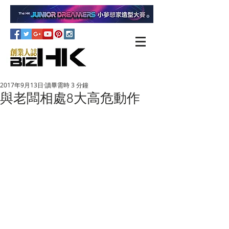
2017年9月13日
讀畢需時 3 分鐘
與老闆相處8大高危動作