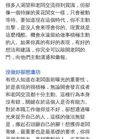
很多人渴望和老闆交流得到賞識，但卻
像一個待嫁的黃花閨女一樣，只會被動
等待。要知道現在這個時代，你不主動
出擊，是沒人會來理會你的。現實就是
這麼殘酷。機會永遠留給做事積極主動
的人。如果你真的有好的表現，有好的
想法和建議，你完全可以敲開老闆的
門，向他們主動溝通和彙報。
沒做好卻想邀功
有些人知道在老闆面前曝光的重要性，
於是表現的很積極，無論開會發言或者
和老闆交流都十分主動。這種行為本身
沒有錯，關鍵在於這個人是否有能力。
對於本職工作做得並不好，卻想通過曝
光來提升自己的人，這樣的做法無疑
是，搬起石頭砸自己的腳！想獲得老闆
青睞，最重要也是最基礎的要求，你得